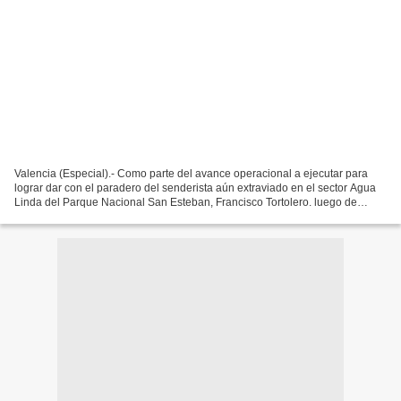
Valencia (Especial).- Como parte del avance operacional a ejecutar para
lograr dar con el paradero del senderista aún extraviado en el sector Agua
Linda del Parque Nacional San Esteban, Francisco Tortolero. luego de
darse con el paradero de su esposa...