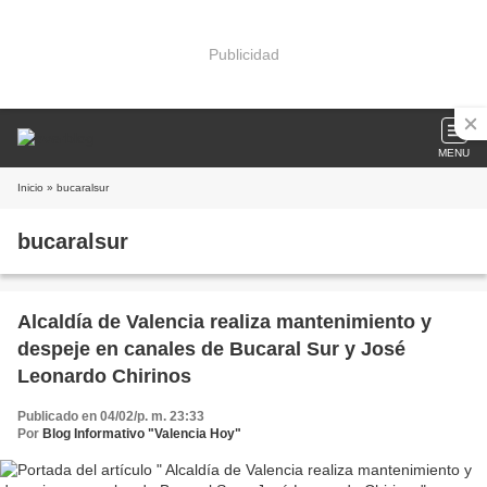
Publicidad
MENU
Inicio
» bucaralsur
bucaralsur
Alcaldía de Valencia realiza mantenimiento y
despeje en canales de Bucaral Sur y José
Leonardo Chirinos
Publicado en 04/02/p. m. 23:33
Por
Blog Informativo "Valencia Hoy"