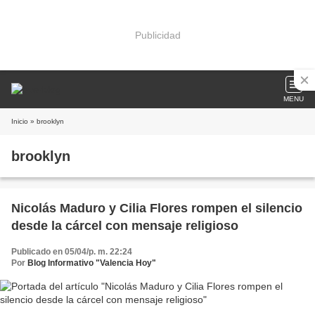
Publicidad
MENU
Inicio
» brooklyn
brooklyn
Nicolás Maduro y Cilia Flores rompen el silencio
desde la cárcel con mensaje religioso
Publicado en 05/04/p. m. 22:24
Por
Blog Informativo "Valencia Hoy"