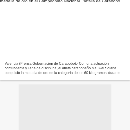
Valencia (Prensa Gobernación de Carabobo).- Con una actuación
contundente y llena de disciplina, el atleta carabobeño Mauwel Solarte,
conquistó la medalla de oro en la categoría de los 60 kilogramos, durante el
Campeonato Nacional de Boxeo "Batalla de...