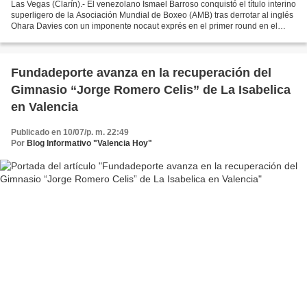
Las Vegas (Clarín).- El venezolano Ismael Barroso conquistó el título interino
superligero de la Asociación Mundial de Boxeo (AMB) tras derrotar al inglés
Ohara Davies con un imponente nocaut exprés en el primer round en el
principal combate de semifondo...
Fundadeporte avanza en la recuperación del
Gimnasio “Jorge Romero Celis” de La Isabelica
en Valencia
Publicado en 10/07/p. m. 22:49
Por
Blog Informativo "Valencia Hoy"