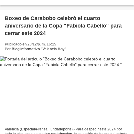
Carabobo con miras a futuros eventos nacionales...
Boxeo de Carabobo celebró el cuarto
aniversario de la Copa "Fabiola Cabello" para
cerrar este 2024
Publicado en 23/12/p. m. 16:15
Por
Blog Informativo "Valencia Hoy"
Valencia (Especial/Prensa Fundadeporte).- Para despedir este 2024 por
todo lo alto, con una masiva participación, la selección de boxeo del estado