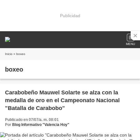
Publicidad
MENU
Inicio
» boxeo
boxeo
Carabobeño Mauwel Solarte se alza con la
medalla de oro en el Campeonato Nacional
"Batalla de Carabobo"
Publicado en 07/07/a. m. 08:01
Por
Blog Informativo "Valencia Hoy"