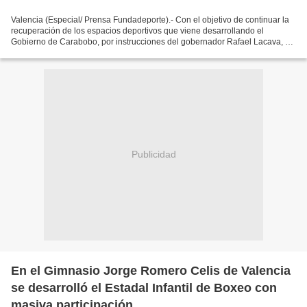
Valencia (Especial/ Prensa Fundadeporte).- Con el objetivo de continuar la
recuperación de los espacios deportivos que viene desarrollando el
Gobierno de Carabobo, por instrucciones del gobernador Rafael Lacava, a
través la Fundación para el Desarrollo...
Publicidad
En el Gimnasio Jorge Romero Celis de Valencia
se desarrolló el Estadal Infantil de Boxeo con
masiva participación