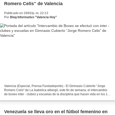
Romero Celis" de Valencia
Publicado en 19/02/p. m. 22:13
Por
Blog Informativo "Valencia Hoy"
Valencia (Especial, Prensa Fundadeporte).- El Gimnasio Cubierto “Jorge
Romero Celis" de La Isabelica albergó, este fin de semana, el intercambio
de boxeo inter - clubes y escuelas de la disciplina que hacen vida en los 14
municipios del estado Carabobo....
Venezuela se lleva oro en el fútbol femenino en