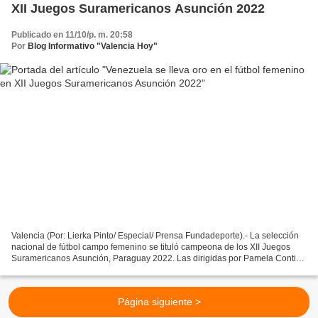
XII Juegos Suramericanos Asunción 2022
Publicado en 11/10/p. m. 20:58
Por
Blog Informativo "Valencia Hoy"
Valencia (Por: Lierka Pinto/ Especial/ Prensa Fundadeporte).- La selección
nacional de fútbol campo femenino se tituló campeona de los XII Juegos
Suramericanos Asunción, Paraguay 2022. Las dirigidas por Pamela Conti
salieron inspiradas y luego de empatar...
Página siguiente >