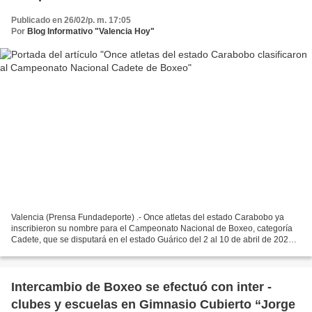
Publicado en 26/02/p. m. 17:05
Por
Blog Informativo "Valencia Hoy"
Valencia (Prensa Fundadeporte) .- Once atletas del estado Carabobo ya
inscribieron su nombre para el Campeonato Nacional de Boxeo, categoría
Cadete, que se disputará en el estado Guárico del 2 al 10 de abril de 2023.
Los jóvenes boxeadores carabobeños,...
Intercambio de Boxeo se efectuó con inter -
clubes y escuelas en Gimnasio Cubierto “Jorge