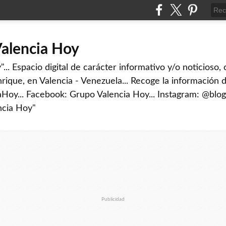
Valencia Hoy
... Espacio digital de carácter informativo y/o noticioso,
rique, en Valencia - Venezuela... Recoge la información d
iaHoy... Facebook: Grupo Valencia Hoy... Instagram: @blog
ncia Hoy"
Publicidad