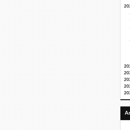
20
20
20
20
20
20