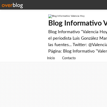
Blog Informativo 
Blog Informativo "Valencia Hoy"
el periodista Luis González Man
las fuentes... Twitter: @Valenc
Página: Blog Informativo "Vale
Inicio
Contacto