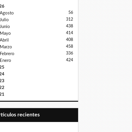
26
56
Agosto
312
Julio
438
Junio
414
Mayo
408
Abril
458
Marzo
336
Febrero
424
Enero
25
24
23
22
21
Artículos recientes