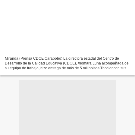
Miranda (Prensa CDCE Carabobo) La directora estadal del Centro de
Desarrollo de la Calidad Educativa (CDCE), Xiomara Luna acompañada de
su equipo de trabajo, hizo entrega de más de 5 mil bolsos Tricolor con sus
respectivos kits escolares y calzados, durante...