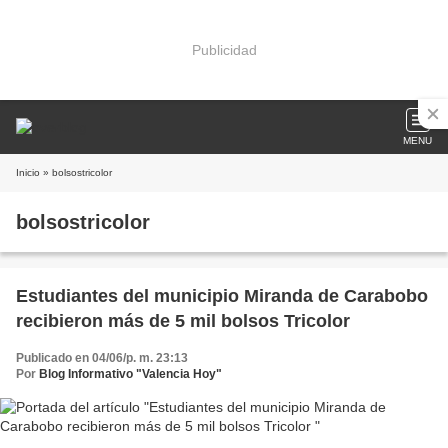
Publicidad
MENU
Inicio
» bolsostricolor
bolsostricolor
Estudiantes del municipio Miranda de Carabobo
recibieron más de 5 mil bolsos Tricolor
Publicado en 04/06/p. m. 23:13
Por
Blog Informativo "Valencia Hoy"