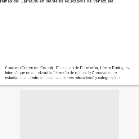
Caracas (Correo del Caroní).- El ministro de Educación, Héctor Rodríguez,
informó que no autorizará la “elección de reinas de Carnaval entre
estudiantes o dentro de las instalaciones educativas” y categorizó la
festividad de una “práctica nefasta, una...