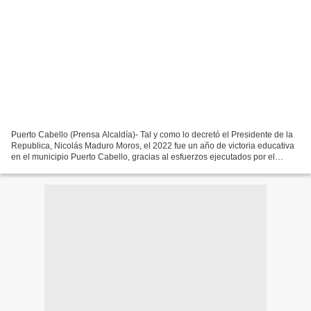
Puerto Cabello (Prensa Alcaldía)- Tal y como lo decretó el Presidente de la
Republica, Nicolás Maduro Moros, el 2022 fue un año de victoria educativa
en el municipio Puerto Cabello, gracias al esfuerzos ejecutados por el
alcalde Juan Carlos Betancourt,...