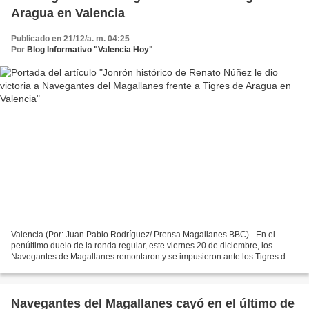
Aragua en Valencia
Publicado en 21/12/a. m. 04:25
Por
Blog Informativo "Valencia Hoy"
Valencia (Por: Juan Pablo Rodríguez/ Prensa Magallanes BBC).- En el
penúltimo duelo de la ronda regular, este viernes 20 de diciembre, los
Navegantes de Magallanes remontaron y se impusieron ante los Tigres de
Aragua 8 carreras por 6 en un duelo protagonizado...
Navegantes del Magallanes cayó en el último de