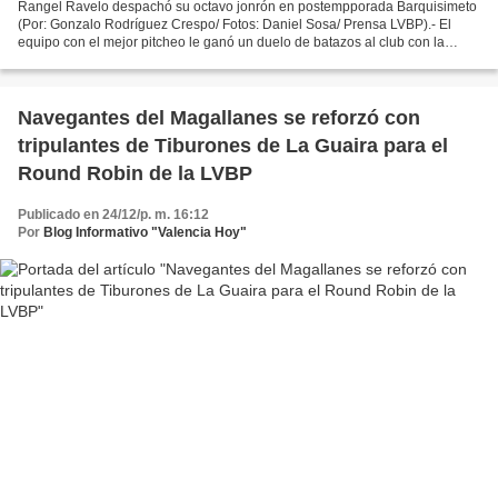
Rangel Ravelo despachó su octavo jonrón en postempporada Barquisimeto
(Por: Gonzalo Rodríguez Crespo/ Fotos: Daniel Sosa/ Prensa LVBP).- El
equipo con el mejor pitcheo le ganó un duelo de batazos al club con la
ofensiva más poderosa. Esa paradoja explica...
Navegantes del Magallanes se reforzó con
tripulantes de Tiburones de La Guaira para el
Round Robin de la LVBP
Publicado en 24/12/p. m. 16:12
Por
Blog Informativo "Valencia Hoy"