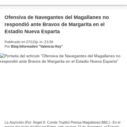
temporada regular y de nuevo fue...
Ofensiva de Navegantes del Magallanes no
respondió ante Bravos de Margarita en el
Estadio Nueva Esparta
Publicado en 27/12/p. m. 23:56
Por
Blog Informativo "Valencia Hoy"
La Asunción (Por: Ángel D. Conde Trujillo/ Prensa Magallanes BBC).- En el
marco del inicio del Round Robin, este viernes 27 de diciembre, el Estadio