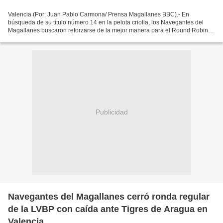
Valencia (Por: Juan Pablo Carmona/ Prensa Magallanes BBC).- En
búsqueda de su título número 14 en la pelota criolla, los Navegantes del
Magallanes buscaron reforzarse de la mejor manera para el Round Robin
de la temporada 2024-25 y tomaron en el Draft...
Publicidad
Navegantes del Magallanes cerró ronda regular
de la LVBP con caída ante Tigres de Aragua en
Valencia