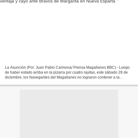
La Asunción (Por: Juan Pablo Carmona/ Prensa Magallanes BBC).- Luego
de haber estado arriba en la pizarra por cuatro rayitas, este sábado 28 de
diciembre, los Navegantes del Magallanes no lograron contener a la
ofensiva de Bravos de Margarita y terminaron...