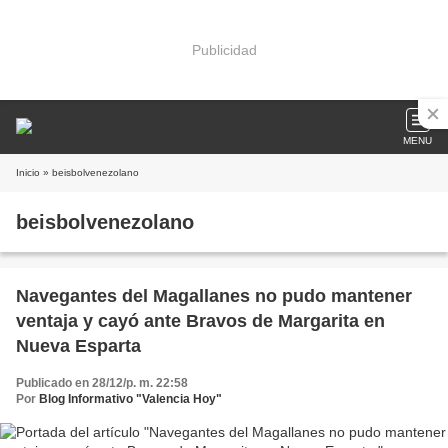
Publicidad
MENU
Inicio
» beisbolvenezolano
beisbolvenezolano
Navegantes del Magallanes no pudo mantener
ventaja y cayó ante Bravos de Margarita en
Nueva Esparta
Publicado en 28/12/p. m. 22:58
Por
Blog Informativo "Valencia Hoy"