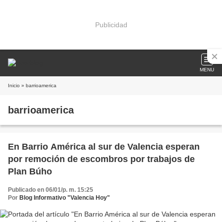
Publicidad
MENU
Inicio
» barrioamerica
barrioamerica
En Barrio América al sur de Valencia esperan
por remoción de escombros por trabajos de
Plan Búho
Publicado en 06/01/p. m. 15:25
Por
Blog Informativo "Valencia Hoy"