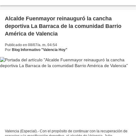
Peña. Sobre el caso se conoció que...
Alcalde Fuenmayor reinauguró la cancha
deportiva La Barraca de la comunidad Barrio
América de Valencia
Publicado en 08/07/a. m. 04:54
Por
Blog Informativo "Valencia Hoy"
Valencia (Especial).- Con el propósito de continuar con la recuperación de
espacios y la masificación deportiva, el alcalde de Valencia, Julio