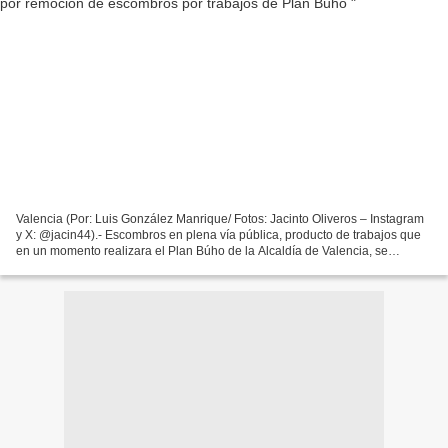
Valencia (Por: Luis González Manrique/ Fotos: Jacinto Oliveros – Instagram
y X: @jacin44).- Escombros en plena vía pública, producto de trabajos que
en un momento realizara el Plan Búho de la Alcaldía de Valencia, se
encuentran entorpeciendo la vialidad...