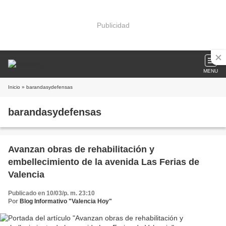
Publicidad
MENU
Inicio
» barandasydefensas
barandasydefensas
Avanzan obras de rehabilitación y
embellecimiento de la avenida Las Ferias de
Valencia
Publicado en 10/03/p. m. 23:10
Por
Blog Informativo "Valencia Hoy"