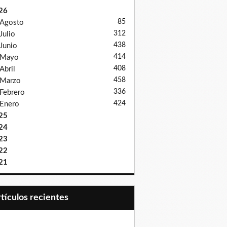
26
85
Agosto
312
Julio
438
Junio
414
Mayo
408
Abril
458
Marzo
336
Febrero
424
Enero
25
24
23
22
21
Artículos recientes