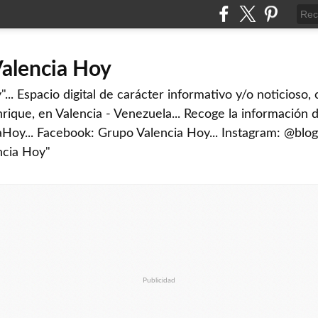
Valencia Hoy
... Espacio digital de carácter informativo y/o noticioso,
rique, en Valencia - Venezuela... Recoge la información d
iaHoy... Facebook: Grupo Valencia Hoy... Instagram: @blog
ncia Hoy"
Publicidad