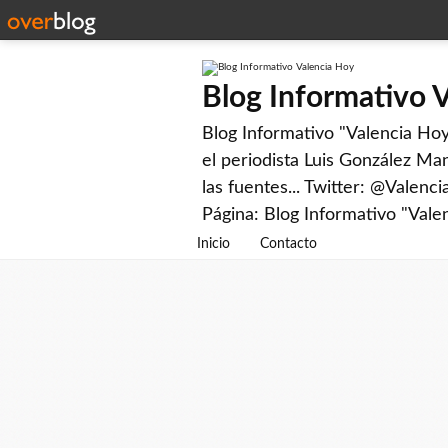
Blog Informativo 
Blog Informativo "Valencia Hoy"
el periodista Luis González Man
las fuentes... Twitter: @Valenc
Página: Blog Informativo "Vale
Inicio
Contacto