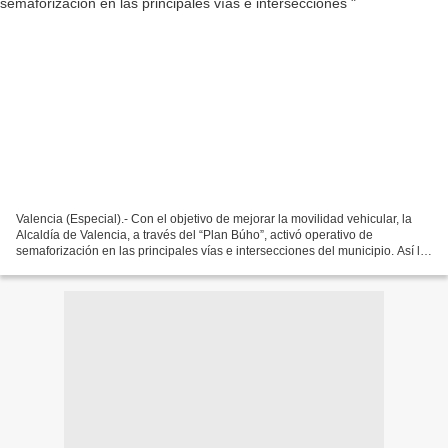
Valencia (Especial).- Con el objetivo de mejorar la movilidad vehicular, la
Alcaldía de Valencia, a través del “Plan Búho”, activó operativo de
semaforización en las principales vías e intersecciones del municipio. Así lo
informó el alcalde Julio Fuenmayor,...