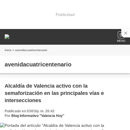
Publicidad
MENU
Inicio
» avenidacuatricentenario
avenidacuatricentenario
Alcaldía de Valencia activo con la
semaforización en las principales vías e
intersecciones
Publicado en 03/03/p. m. 20:42
Por
Blog Informativo "Valencia Hoy"