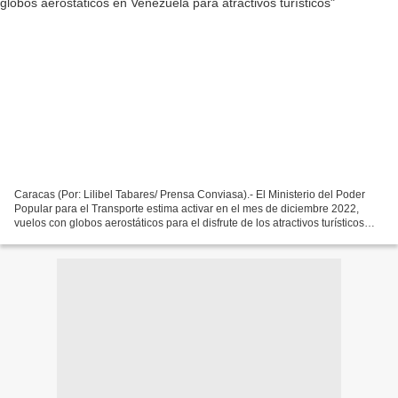
Caracas (Por: Lilibel Tabares/ Prensa Conviasa).- El Ministerio del Poder
Popular para el Transporte estima activar en el mes de diciembre 2022,
vuelos con globos aerostáticos para el disfrute de los atractivos turísticos
venezolanos. Así lo informó el...