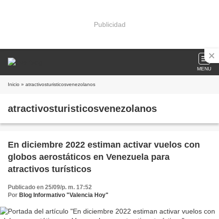
Publicidad
MENU
Inicio
» atractivosturisticosvenezolanos
atractivosturisticosvenezolanos
En diciembre 2022 estiman activar vuelos con
globos aerostáticos en Venezuela para
atractivos turísticos
Publicado en 25/09/p. m. 17:52
Por
Blog Informativo "Valencia Hoy"