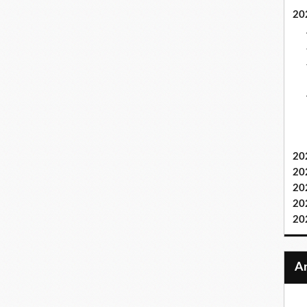
20
20
20
20
20
20