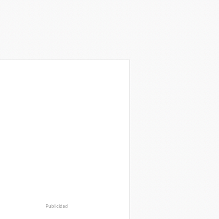
Publicidad