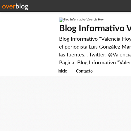
Blog Informativo 
Blog Informativo "Valencia Hoy"
el periodista Luis González Man
las fuentes... Twitter: @Valenc
Página: Blog Informativo "Vale
Inicio
Contacto