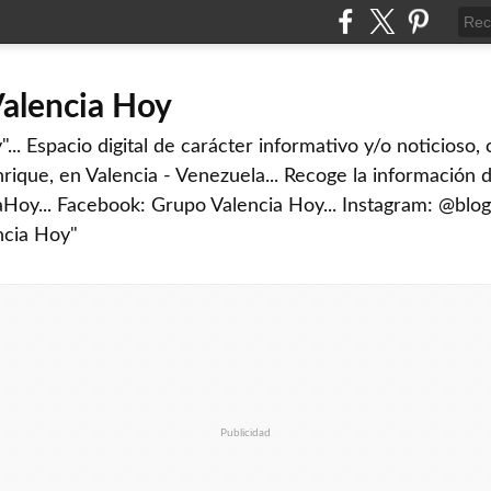
Valencia Hoy
... Espacio digital de carácter informativo y/o noticioso,
rique, en Valencia - Venezuela... Recoge la información d
iaHoy... Facebook: Grupo Valencia Hoy... Instagram: @blog
ncia Hoy"
Publicidad