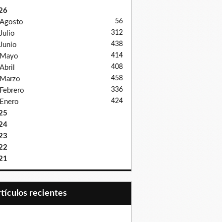
26
56
Agosto
312
Julio
438
Junio
414
Mayo
408
Abril
458
Marzo
336
Febrero
424
Enero
25
24
23
22
21
Artículos recientes