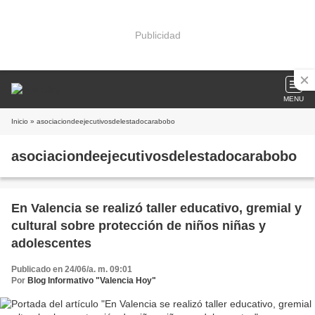
Publicidad
MENU
Inicio
» asociaciondeejecutivosdelestadocarabobo
asociaciondeejecutivosdelestadocarabobo
En Valencia se realizó taller educativo, gremial y
cultural sobre protección de niños niñas y
adolescentes
Publicado en 24/06/a. m. 09:01
Por
Blog Informativo "Valencia Hoy"