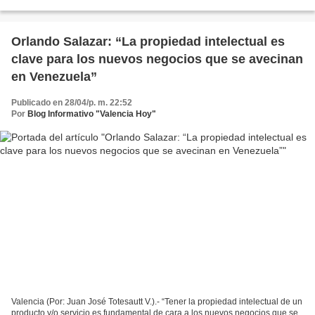
que perduran”, a realizarse...
Orlando Salazar: “La propiedad intelectual es
clave para los nuevos negocios que se avecinan
en Venezuela”
Publicado en 28/04/p. m. 22:52
Por
Blog Informativo "Valencia Hoy"
Valencia (Por: Juan José Totesautt V.).- “Tener la propiedad intelectual de un
producto y/o servicio es fundamental de cara a los nuevos negocios que se