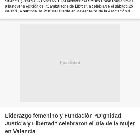
Valencia (Especial).- Éxitos 99.1 FM emisora del circuito Unión Radio, invita
a la novena edición del “Cambalache de Libros”, a celebrarse el sábado 25
de abril, a partir de las 2:00 de la tarde en los espacios de la Asociación de
Ejecutivos del Estado...
Publicidad
Liderazgo femenino y Fundación “Dignidad,
Justicia y Libertad” celebraron el Día de la Mujer
en Valencia