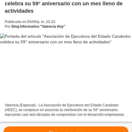
celebra su 59° aniversario con un mes lleno de
actividades
Publicado en 05/09/p. m. 22:25
Por
Blog Informativo "Valencia Hoy"
Valencia (Especial).- La Asociación de Ejecutivos del Estado Carabobo
(AEEC), se complace en anunciar la celebración de su 59° aniversario,
marcando casi seis décadas de compromiso con el desarrollo empresarial,
el liderazgo ejecutivo y el fortalecimiento...