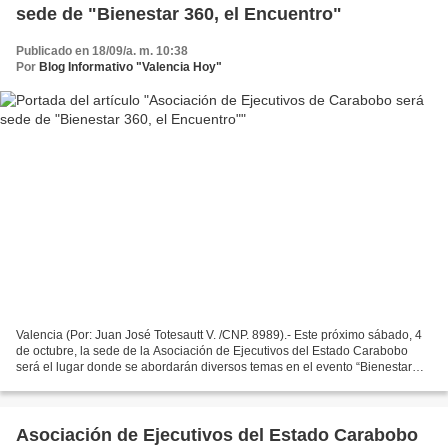
sede de "Bienestar 360, el Encuentro"
Publicado en 18/09/a. m. 10:38
Por
Blog Informativo "Valencia Hoy"
Valencia (Por: Juan José Totesautt V. /CNP. 8989).- Este próximo sábado, 4
de octubre, la sede de la Asociación de Ejecutivos del Estado Carabobo
será el lugar donde se abordarán diversos temas en el evento “Bienestar
360, el Encuentro”. La actividad,...
Asociación de Ejecutivos del Estado Carabobo