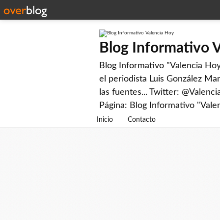
Blog Informativo 
Blog Informativo "Valencia Hoy"
el periodista Luis González Man
las fuentes... Twitter: @Valenc
Página: Blog Informativo "Vale
Inicio
Contacto