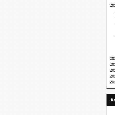
20
20
20
20
20
20