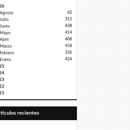
26
62
Agosto
312
Julio
438
Junio
414
Mayo
408
Abril
458
Marzo
336
Febrero
424
Enero
25
24
23
22
21
Artículos recientes