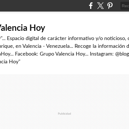
Valencia Hoy
... Espacio digital de carácter informativo y/o noticioso,
rique, en Valencia - Venezuela... Recoge la información d
iaHoy... Facebook: Grupo Valencia Hoy... Instagram: @blog
ncia Hoy"
Publicidad