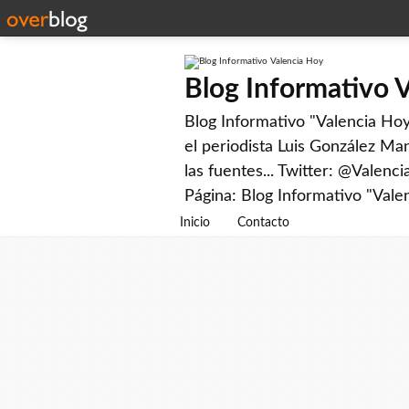
Blog Informativo 
Blog Informativo "Valencia Hoy"
el periodista Luis González Man
las fuentes... Twitter: @Valenc
Página: Blog Informativo "Vale
Inicio
Contacto