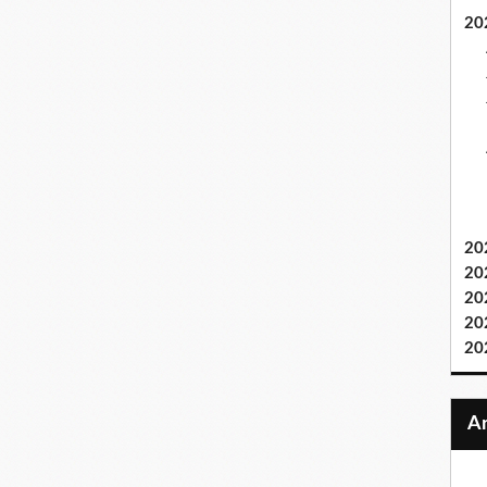
20
20
20
20
20
20