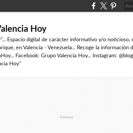
Valencia Hoy
... Espacio digital de carácter informativo y/o noticioso,
rique, en Valencia - Venezuela... Recoge la información d
iaHoy... Facebook: Grupo Valencia Hoy... Instagram: @blog
ncia Hoy"
Publicidad