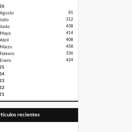
26
81
Agosto
312
Julio
438
Junio
414
Mayo
408
Abril
458
Marzo
336
Febrero
424
Enero
25
24
23
22
21
Artículos recientes