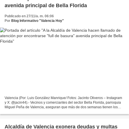
avenida principal de Bella Florida
Publicado en 27/11/a. m. 06:06
Por
Blog Informativo "Valencia Hoy"
Valencia (Por: Luis González Manrique/ Fotos: Jacinto Oliveros – Instagram
y X: @jacin44).- Vecinos y comerciantes del sector Bella Florida, parroquia
Miguel Peña de Valencia, aseguran que más de dos semanas tienen los
camiones del aseo urbano de la alcaldía...
Alcaldía de Valencia exonera deudas y multas