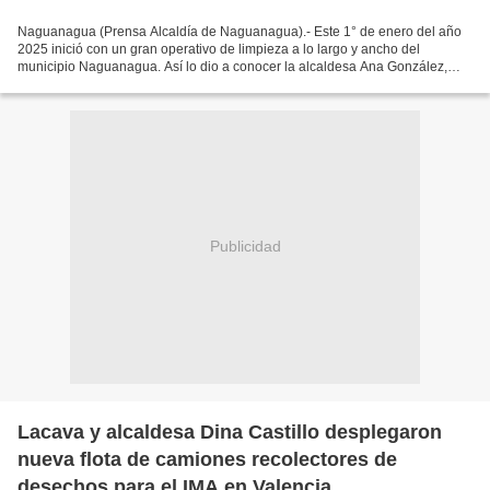
Naguanagua (Prensa Alcaldía de Naguanagua).- Este 1° de enero del año
2025 inició con un gran operativo de limpieza a lo largo y ancho del
municipio Naguanagua. Así lo dio a conocer la alcaldesa Ana González,
quien encabezó la jornada que empezó a tempranas...
Publicidad
Lacava y alcaldesa Dina Castillo desplegaron
nueva flota de camiones recolectores de
desechos para el IMA en Valencia