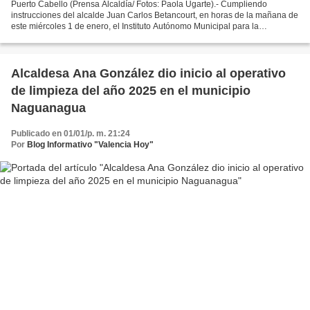
Puerto Cabello (Prensa Alcaldía/ Fotos: Paola Ugarte).- Cumpliendo
instrucciones del alcalde Juan Carlos Betancourt, en horas de la mañana de
este miércoles 1 de enero, el Instituto Autónomo Municipal para la
Protección del Ambiente (Iamproam) realizó...
Alcaldesa Ana González dio inicio al operativo
de limpieza del año 2025 en el municipio
Naguanagua
Publicado en 01/01/p. m. 21:24
Por
Blog Informativo "Valencia Hoy"