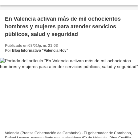
Municipal de Ecosocialismo (Iamec), ha...
En Valencia activan más de mil ochocientos
hombres y mujeres para atender servicios
públicos, salud y seguridad
Publicado en 03/01/p. m. 21:03
Por
Blog Informativo "Valencia Hoy"
Valencia (Prensa Gobernación de Carabobo).- El gobernador de Carabobo,
Rafael Lacava, acompañado por la alcaldesa (E) de Valencia, Dina Castillo,