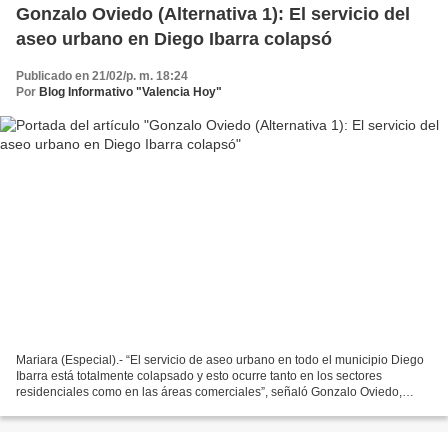
Gonzalo Oviedo (Alternativa 1): El servicio del
aseo urbano en Diego Ibarra colapsó
Publicado en 21/02/p. m. 18:24
Por
Blog Informativo "Valencia Hoy"
Mariara (Especial).- “El servicio de aseo urbano en todo el municipio Diego
Ibarra está totalmente colapsado y esto ocurre tanto en los sectores
residenciales como en las áreas comerciales”, señaló Gonzalo Oviedo,
excandidato a alcalde de ese municipio....