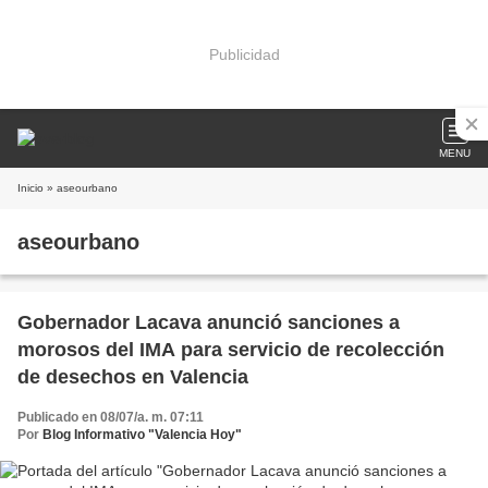
Publicidad
MENU
Inicio
» aseourbano
aseourbano
Gobernador Lacava anunció sanciones a
morosos del IMA para servicio de recolección
de desechos en Valencia
Publicado en 08/07/a. m. 07:11
Por
Blog Informativo "Valencia Hoy"