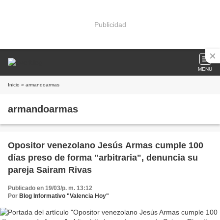
Publicidad
MENU
Inicio
» armandoarmas
armandoarmas
Opositor venezolano Jesús Armas cumple 100
días preso de forma "arbitraria", denuncia su
pareja Sairam Rivas
Publicado en 19/03/p. m. 13:12
Por
Blog Informativo "Valencia Hoy"