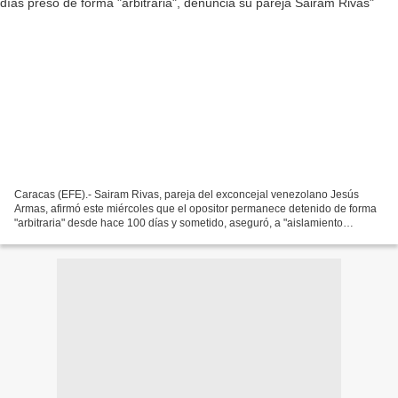
Caracas (EFE).- Sairam Rivas, pareja del exconcejal venezolano Jesús
Armas, afirmó este miércoles que el opositor permanece detenido de forma
"arbitraria" desde hace 100 días y sometido, aseguró, a "aislamiento
prolongado, incomunicación absoluta y tortura...