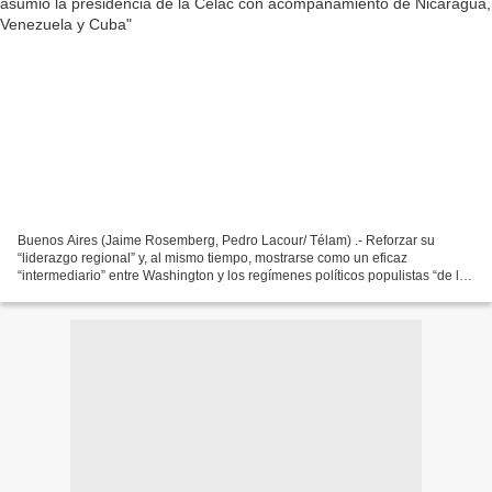
Buenos Aires (Jaime Rosemberg, Pedro Lacour/ Télam) .- Reforzar su
“liderazgo regional” y, al mismo tiempo, mostrarse como un eficaz
“intermediario” entre Washington y los regímenes políticos populistas “de la
Patria Grande” , que tienen a Estados Unidos...