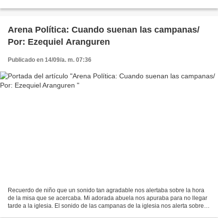
que toma muchas influencias de la...
Arena Política: Cuando suenan las campanas/
Por: Ezequiel Aranguren
Publicado en 14/09/a. m. 07:36
Recuerdo de niño que un sonido tan agradable nos alertaba sobre la hora
de la misa que se acercaba. Mi adorada abuela nos apuraba para no llegar
tarde a la iglesia. El sonido de las campanas de la iglesia nos alerta sobre
algún acontecimiento importante,...