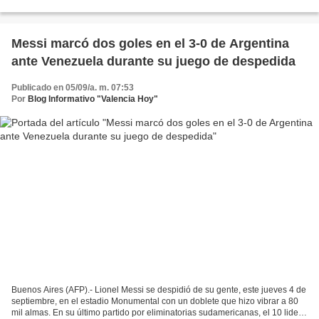
capacitarse y mostrar su talento...
Messi marcó dos goles en el 3-0 de Argentina
ante Venezuela durante su juego de despedida
Publicado en 05/09/a. m. 07:53
Por
Blog Informativo "Valencia Hoy"
Buenos Aires (AFP).- Lionel Messi se despidió de su gente, este jueves 4 de
septiembre, en el estadio Monumental con un doblete que hizo vibrar a 80
mil almas. En su último partido por eliminatorias sudamericanas, el 10 lideró