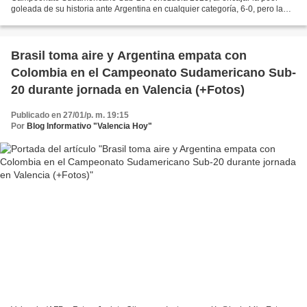
goleada de su historia ante Argentina en cualquier categoría, 6-0, pero la
Seleçao se levantó, mejoró partido a partido...
Brasil toma aire y Argentina empata con
Colombia en el Campeonato Sudamericano Sub-
20 durante jornada en Valencia (+Fotos)
Publicado en 27/01/p. m. 19:15
Por
Blog Informativo "Valencia Hoy"