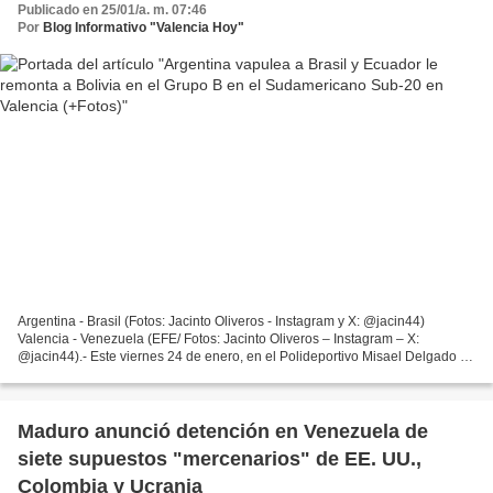
Publicado en 25/01/a. m. 07:46
Por
Blog Informativo "Valencia Hoy"
Argentina - Brasil (Fotos: Jacinto Oliveros - Instagram y X: @jacin44)
Valencia - Venezuela (EFE/ Fotos: Jacinto Oliveros – Instagram – X:
@jacin44).- Este viernes 24 de enero, en el Polideportivo Misael Delgado de
Valencia (Venezuela), Argentina, de...
Maduro anunció detención en Venezuela de
siete supuestos "mercenarios" de EE. UU.,
Colombia y Ucrania