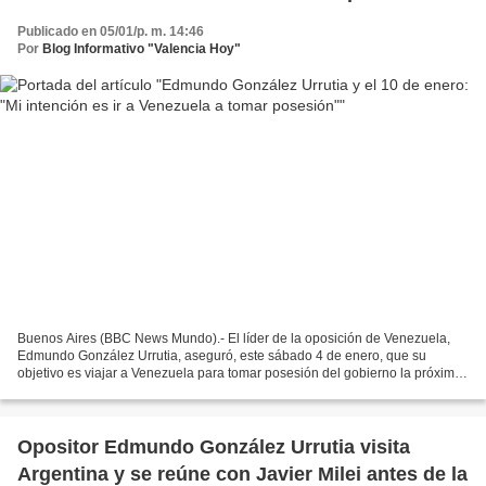
Publicado en 05/01/p. m. 14:46
Por
Blog Informativo "Valencia Hoy"
Buenos Aires (BBC News Mundo).- El líder de la oposición de Venezuela,
Edmundo González Urrutia, aseguró, este sábado 4 de enero, que su
objetivo es viajar a Venezuela para tomar posesión del gobierno la próxima
semana, pues asegura que tuvo el respaldo...
Opositor Edmundo González Urrutia visita
Argentina y se reúne con Javier Milei antes de la