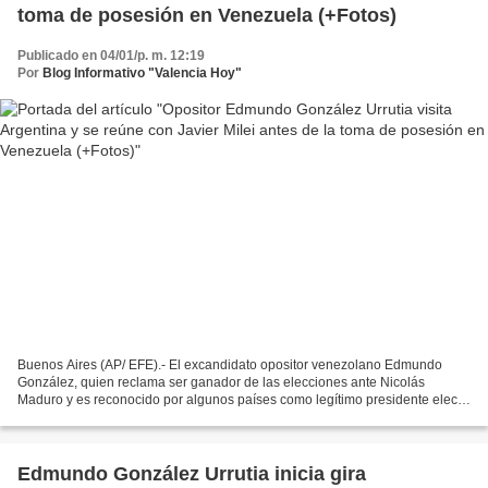
toma de posesión en Venezuela (+Fotos)
Publicado en 04/01/p. m. 12:19
Por
Blog Informativo "Valencia Hoy"
Buenos Aires (AP/ EFE).- El excandidato opositor venezolano Edmundo
González, quien reclama ser ganador de las elecciones ante Nicolás
Maduro y es reconocido por algunos países como legítimo presidente electo
de Venezuela, regresó a América Latina desde...
Edmundo González Urrutia inicia gira