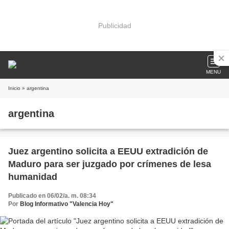
Publicidad
MENU
Inicio
» argentina
argentina
Juez argentino solicita a EEUU extradición de
Maduro para ser juzgado por crímenes de lesa
humanidad
Publicado en 06/02/a. m. 08:34
Por
Blog Informativo "Valencia Hoy"