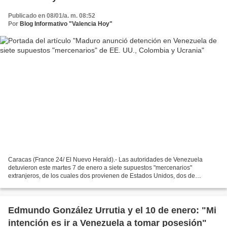
Publicado en 08/01/a. m. 08:52
Por
Blog Informativo "Valencia Hoy"
Caracas (France 24/ El Nuevo Herald).- Las autoridades de Venezuela
detuvieron este martes 7 de enero a siete supuestos "mercenarios"
extranjeros, de los cuales dos provienen de Estados Unidos, dos de
Colombia y tres de Ucrania, un total de siete, quienes...
Edmundo González Urrutia y el 10 de enero: "Mi
intención es ir a Venezuela a tomar posesión"