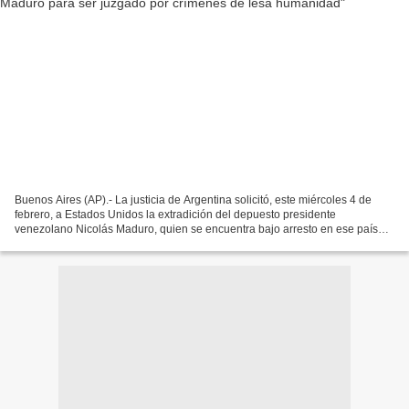
Buenos Aires (AP).- La justicia de Argentina solicitó, este miércoles 4 de
febrero, a Estados Unidos la extradición del depuesto presidente
venezolano Nicolás Maduro, quien se encuentra bajo arresto en ese país
desde principios de enero, para ser indagado...