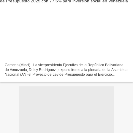
Caracas (Minci).- La vicepresidenta Ejecutiva de la República Bolivariana
de Venezuela, Delcy Rodríguez , expuso frente a la plenaria de la Asamblea
Nacional (AN) el Proyecto de Ley de Presupuesto para el Ejercicio
Económico Financiero del 2025. Además,...