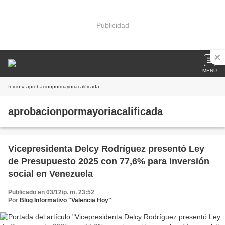
Publicidad
MENU
Inicio
» aprobacionpormayoriacalificada
aprobacionpormayoriacalificada
Vicepresidenta Delcy Rodríguez presentó Ley
de Presupuesto 2025 con 77,6% para inversión
social en Venezuela
Publicado en 03/12/p. m. 23:52
Por
Blog Informativo "Valencia Hoy"