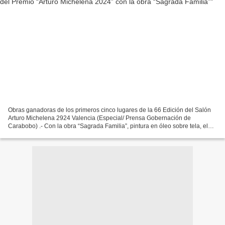
Obras ganadoras de los primeros cinco lugares de la 66 Edición del Salón
Arturo Michelena 2924 Valencia (Especial/ Prensa Gobernación de
Carabobo) .- Con la obra “Sagrada Familia”, pintura en óleo sobre tela, el
artista merideño Dayson Piedrahita se hizo...