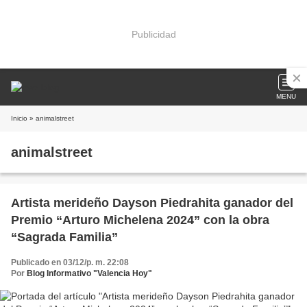
Publicidad
MENU
Inicio
» animalstreet
animalstreet
Artista merideño Dayson Piedrahita ganador del
Premio “Arturo Michelena 2024” con la obra
“Sagrada Familia”
Publicado en 03/12/p. m. 22:08
Por
Blog Informativo "Valencia Hoy"