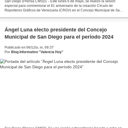
San Diego (Prensa CMSD) .- Este lunes 6 de mayo, se realizó la sesión
especial para conmemorar el 81 aniversario de la creación Círculo de
Reporteros Gráficos de Venezuela (CRGV) en el Concejo Municipal de San
Diego , donde el reconocido reportero gráfico...
Ángel Luna electo presidente del Concejo
Municipal de San Diego para el período 2024
Publicado en 06/12/a. m. 09:37
Por
Blog Informativo "Valencia Hoy"