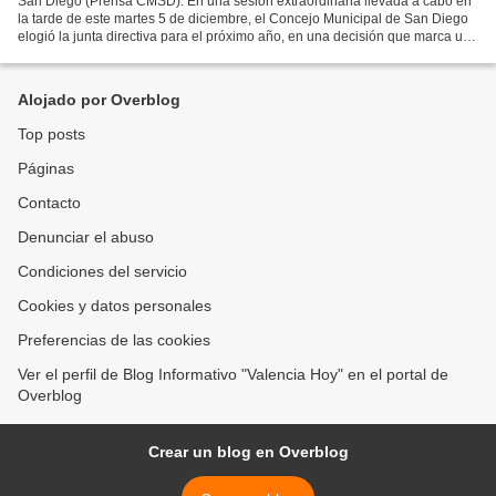
San Diego (Prensa CMSD). En una sesión extraordinaria llevada a cabo en
la tarde de este martes 5 de diciembre, el Concejo Municipal de San Diego
elogió la junta directiva para el próximo año, en una decisión que marca un
proceso de rotación acordado...
Alojado por Overblog
Top posts
Páginas
Contacto
Denunciar el abuso
Condiciones del servicio
Cookies y datos personales
Preferencias de las cookies
Ver el perfil de Blog Informativo "Valencia Hoy" en el portal de
Overblog
Crear un blog en Overblog