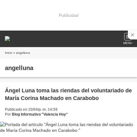
Publicidad
MENU
Inicio
» angelluna
angelluna
Ángel Luna toma las riendas del voluntariado de
María Corina Machado en Carabobo
Publicado en 15/04/p. m. 14:59
Por
Blog Informativo "Valencia Hoy"