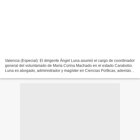
Valencia (Especial). El dirigente Ángel Luna asumió el cargo de coordinador
general del voluntariado de María Corina Machado en el estado Carabobo.
Luna es abogado, administrador y magíster en Ciencias Políticas, además,
se desempeñó como profesor universitario....