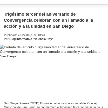
María Francischiello, con Ángel Luna como...
Trigésimo tercer del aniversario de
Convergencia celebran con un llamado a la
acción y a la unidad en San Diego
Publicado en 22/06/p. m. 18:44
Por
Blog Informativo "Valencia Hoy"
San Diego (Prensa CMSD) En una emotiva sesión especial del Concejo
Municipal de San Diego, se conmemoró el trigésimo tercer aniversario de la