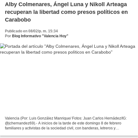
Alby Colmenares, Ángel Luna y Nikoll Arteaga
recuperan la libertad como presos políticos en
Carabobo
Publicado en 08/02/p. m. 15:34
Por
Blog Informativo "Valencia Hoy"
Valencia (Por: Luis González Manrique/ Fotos: Juan Carlos Hernádez/IG:
@jchernandez69).- A inicios de la tarde de este domingo 8 de febrero
familiares y activistas de la sociedad civil, con banderas, letreros y
consignas, recibieron en libertad a Alby...