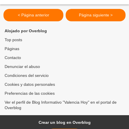
más de mil 500 personas residentes de Barrio La Luz...
< Página anterior
Página siguiente >
Alojado por Overblog
Top posts
Páginas
Contacto
Denunciar el abuso
Condiciones del servicio
Cookies y datos personales
Preferencias de las cookies
Ver el perfil de Blog Informativo "Valencia Hoy" en el portal de
Overblog
Crear un blog en Overblog