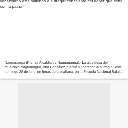
Naguanagua (Prensa Alcaldía de Naguanagua).- La alcaldesa del
municipio Naguanagua, Ana González, ejerció su derecho al sufragio , este
domingo 28 de julio, en horas de la mañana, en la Escuela Nacional Batalla
de Bomboná, donde resaltó que desde tempranas...