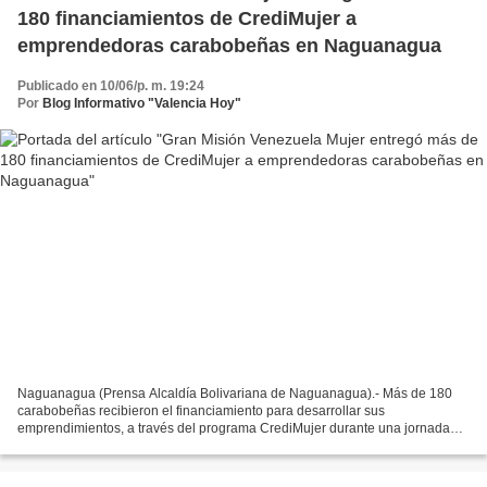
180 financiamientos de CrediMujer a
emprendedoras carabobeñas en Naguanagua
Publicado en 10/06/p. m. 19:24
Por
Blog Informativo "Valencia Hoy"
Naguanagua (Prensa Alcaldía Bolivariana de Naguanagua).- Más de 180
carabobeñas recibieron el financiamiento para desarrollar sus
emprendimientos, a través del programa CrediMujer durante una jornada
especial realizada, este pasado viernes 7 de junio,...