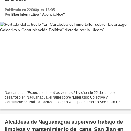
Publicado en 22/06/p. m. 18:05
Por
Blog Informativo "Valencia Hoy"
Naguanagua (Especial) .- Los días viernes 21 y sábado 22 de junio se
desarrolló en Naguanagua, el taller sobre “Liderazgo Colectivo y
Comunicación Política”, actividad organizada por el Partido Socialista Unido
de Venezuela, con el apoyo de la Universidad...
Alcaldesa de Naguanagua supervisó trabajo de
limpieza y mantenimiento del canal San Jian en