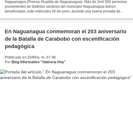
Naguanagua (Prensa Alcaldía de Naguanagua)- Más de 2mil 500 personas
provenientes de distintos sectores del municipio Naguanagua fueron
beneficiadas, este miércoles 26 de junio, durante una nueva jornada de
atención integral “Venezuela Nuestra”, organizada...
En Naguanagua conmemoran el 203 aniversario
de la Batalla de Carabobo con escenificación
pedagógica
Publicado en 25/06/a. m. 07:46
Por
Blog Informativo "Valencia Hoy"