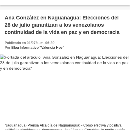
de esta jurisdicción , con el propósito...
Ana González en Naguanagua: Elecciones del
28 de julio garantizan a los venezolanos
continuidad de la vida en paz y en democracia
Publicado en 01/07/a. m. 06:39
Por
Blog Informativo "Valencia Hoy"
Naguanagua (Prensa Alcaldía de Naguanagua).- Como efectiva y positiva
calificó la alcaldesa de Naguanagua, Ana Virginia González, la participación