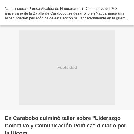
Naguanagua (Prensa Alcaldía de Naguanagua).- Con motivo del 203
aniversario de la Batalla de Carabobo, se desarrolló en Naguanagua una
escenificación pedagógica de esta acción militar determinante en la guerra
de independencia de Venezuela, actividad...
Publicidad
En Carabobo culminó taller sobre "Liderazgo
Colectivo y Comunicación Política" dictado por
la Uicom