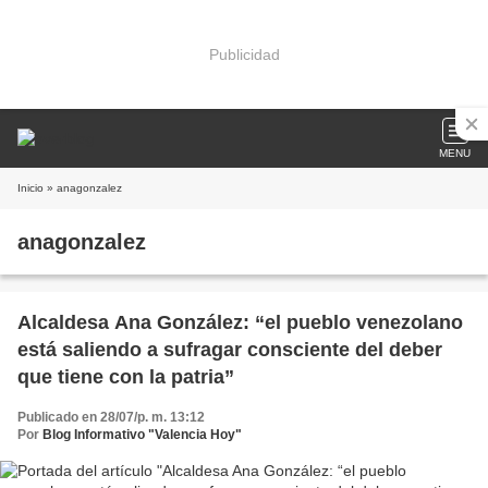
Publicidad
MENU
Inicio
» anagonzalez
anagonzalez
Alcaldesa Ana González: “el pueblo venezolano
está saliendo a sufragar consciente del deber
que tiene con la patria”
Publicado en 28/07/p. m. 13:12
Por
Blog Informativo "Valencia Hoy"