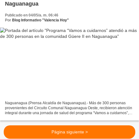
Naguanagua
Publicado en 04/05/a. m. 06:46
Por
Blog Informativo "Valencia Hoy"
Naguanagua (Prensa Alcaldía de Naguanagua).- Más de 300 personas
provenientes del Circuito Comunal Naguanagua Oeste, recibieron atención
integral durante una jornada de salud del programa “Vamos a cuidarnos”,
que se realizó en la comunidad Güere II. La...
Página siguiente >