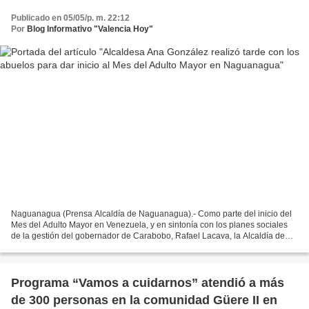
Publicado en 05/05/p. m. 22:12
Por
Blog Informativo "Valencia Hoy"
Naguanagua (Prensa Alcaldía de Naguanagua).- Como parte del inicio del
Mes del Adulto Mayor en Venezuela, y en sintonía con los planes sociales
de la gestión del gobernador de Carabobo, Rafael Lacava, la Alcaldía de
Naguanagua, liderada por Ana González,...
Programa “Vamos a cuidarnos” atendió a más
de 300 personas en la comunidad Güere II en