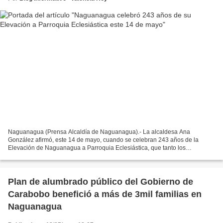
Naguanagua (Prensa Alcaldía de Naguanagua).- La alcaldesa Ana
González afirmó, este 14 de mayo, cuando se celebran 243 años de la
Elevación de Naguanagua a Parroquia Eclesiástica, que tanto los
habitantes como quienes cumplen labores en el municipio,...
Plan de alumbrado público del Gobierno de
Carabobo benefició a más de 3mil familias en
Naguanagua