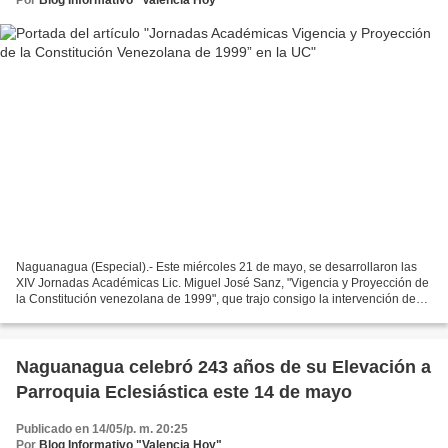
Naguanagua (Especial).- Este miércoles 21 de mayo, se desarrollaron las
XIV Jornadas Académicas Lic. Miguel José Sanz, "Vigencia y Proyección de
la Constitución venezolana de 1999", que trajo consigo la intervención de
importantes personalidades del Estado....
Naguanagua celebró 243 años de su Elevación a
Parroquia Eclesiástica este 14 de mayo
Publicado en 14/05/p. m. 20:25
Por
Blog Informativo "Valencia Hoy"