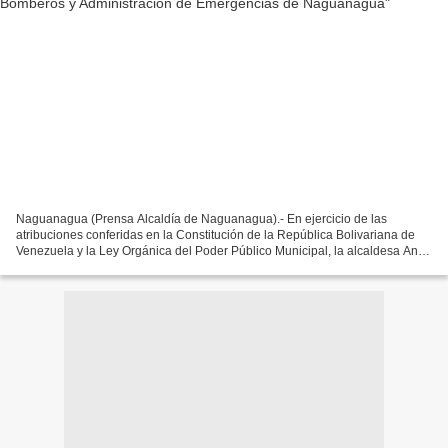
Naguanagua (Prensa Alcaldía de Naguanagua).- En ejercicio de las
atribuciones conferidas en la Constitución de la República Bolivariana de
Venezuela y la Ley Orgánica del Poder Público Municipal, la alcaldesa Ana
González, anunció la creación del Cuerpo...