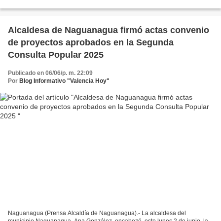
Consulta Popular Nacional 2025, el cual consistía en...
Alcaldesa de Naguanagua firmó actas convenio
de proyectos aprobados en la Segunda
Consulta Popular 2025
Publicado en 06/06/p. m. 22:09
Por
Blog Informativo "Valencia Hoy"
Naguanagua (Prensa Alcaldía de Naguanagua).- La alcaldesa del
municipio Naguanagua, Ana González, encabezó, este lunes 2 de junio, la