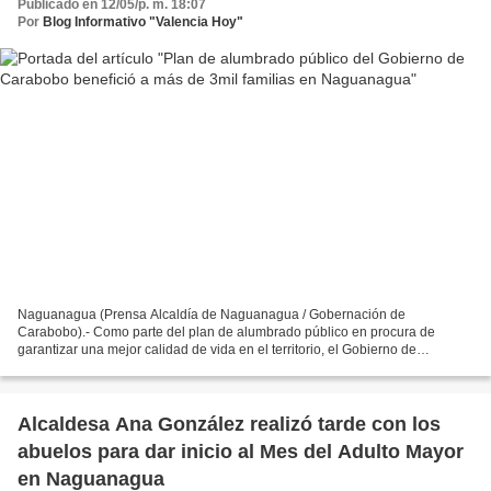
Publicado en 12/05/p. m. 18:07
Por
Blog Informativo "Valencia Hoy"
Naguanagua (Prensa Alcaldía de Naguanagua / Gobernación de
Carabobo).- Como parte del plan de alumbrado público en procura de
garantizar una mejor calidad de vida en el territorio, el Gobierno de
Carabobo, en articulación con la Alcaldía de Naguanagua,...
Alcaldesa Ana González realizó tarde con los
abuelos para dar inicio al Mes del Adulto Mayor
en Naguanagua