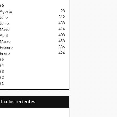
26
98
Agosto
312
Julio
438
Junio
414
Mayo
408
Abril
458
Marzo
336
Febrero
424
Enero
25
24
23
22
21
Artículos recientes