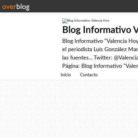
Blog Informativo 
Blog Informativo "Valencia Hoy"
el periodista Luis González Man
las fuentes... Twitter: @Valenc
Página: Blog Informativo "Vale
Inicio
Contacto