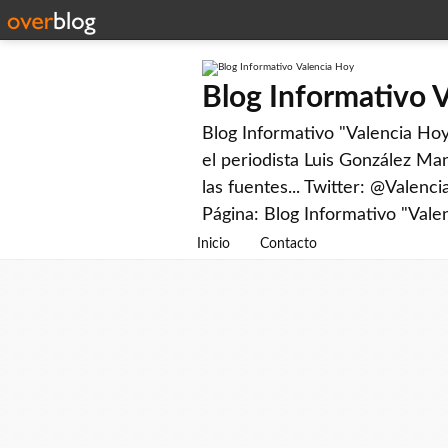
Blog Informativo 
Blog Informativo "Valencia Hoy"
el periodista Luis González Man
las fuentes... Twitter: @Valenc
Página: Blog Informativo "Vale
Inicio
Contacto