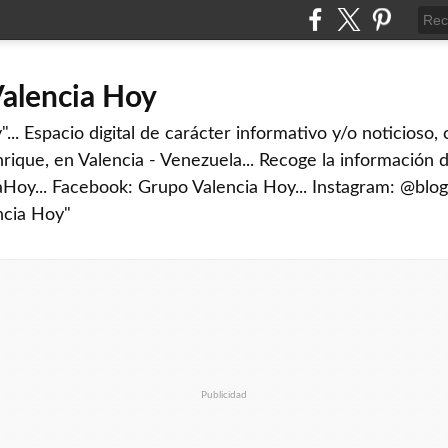
Valencia Hoy
... Espacio digital de carácter informativo y/o noticioso,
rique, en Valencia - Venezuela... Recoge la información d
iaHoy... Facebook: Grupo Valencia Hoy... Instagram: @blog
ncia Hoy"
Publicidad