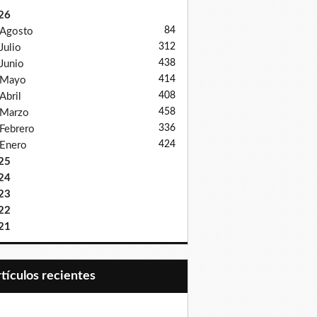
26
84
Agosto
312
Julio
438
Junio
414
Mayo
408
Abril
458
Marzo
336
Febrero
424
Enero
25
24
23
22
21
Artículos recientes