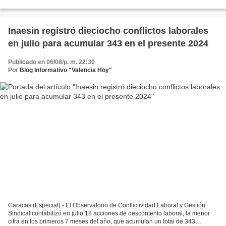
que se efectuarán en el país....
Inaesin registró dieciocho conflictos laborales
en julio para acumular 343 en el presente 2024
Publicado en 06/08/p. m. 22:30
Por
Blog Informativo "Valencia Hoy"
Caracas (Especial).- El Observatorio de Conflictividad Laboral y Gestión
Sindical contabilizó en julio 18 acciones de descontento laboral, la menor
cifra en los primeros 7 meses del año, que acumulan un total de 343