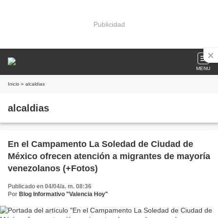
Publicidad
MENU
Inicio
» alcaldias
alcaldias
En el Campamento La Soledad de Ciudad de
México ofrecen atención a migrantes de mayoría
venezolanos (+Fotos)
Publicado en 04/04/a. m. 08:36
Por
Blog Informativo "Valencia Hoy"