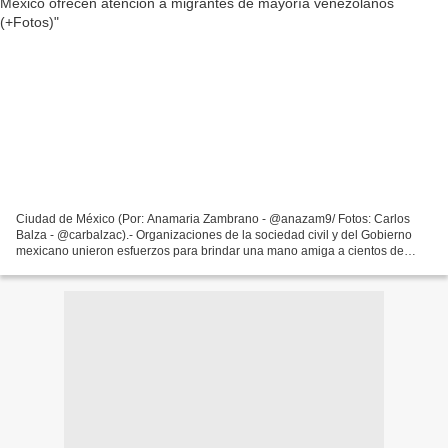
Ciudad de México (Por: Anamaria Zambrano - @anazam9/ Fotos: Carlos
Balza - @carbalzac).- Organizaciones de la sociedad civil y del Gobierno
mexicano unieron esfuerzos para brindar una mano amiga a cientos de
migrantes, quienes desde meses e incluso años,...