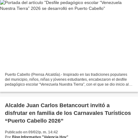
Puerto Cabello (Prensa Alcaldía).- Inspirado en las tradiciones populares
del municipio, niños, niñas y jóvenes estudiantes, encabezaron el desfile
pedagógico escolar “Venezuela Nuestra Tierra”, con el que se dio inicio al
cronograma de actividades alusivas...
Alcalde Juan Carlos Betancourt invitó a
disfrutar en familia de los Carnavales Turísticos
“Puerto Cabello 2026”
Publicado en 09/02/p. m. 14:42
Por
Blog Informativo "Valencia Hoy"