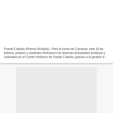
Puerto Cabello (Prensa Alcaldía).- Para el lunes de Carnaval, este 16 de
febrero, propios y visitantes disfrutaron de diversas actividades turísticas y
culturales en el Centro Histórico de Puerto Cabello, gracias a la gestión del
alcalde Juan Carlos Betancourt,...