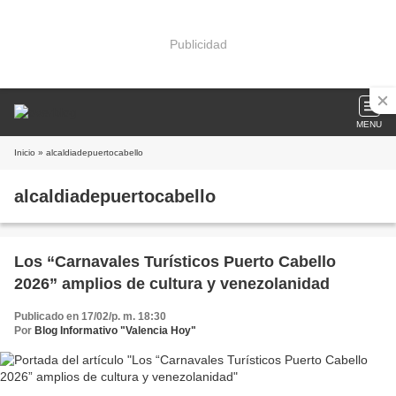
Publicidad
MENU
Inicio
» alcaldiadepuertocabello
alcaldiadepuertocabello
Los “Carnavales Turísticos Puerto Cabello
2026” amplios de cultura y venezolanidad
Publicado en 17/02/p. m. 18:30
Por
Blog Informativo "Valencia Hoy"