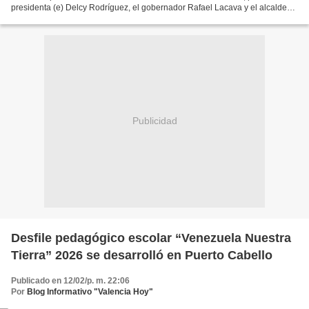
presidenta (e) Delcy Rodríguez, el gobernador Rafael Lacava y el alcalde
de Puerto Cabello, Juan Carlos Betancourt,...
Publicidad
Desfile pedagógico escolar “Venezuela Nuestra
Tierra” 2026 se desarrolló en Puerto Cabello
Publicado en 12/02/p. m. 22:06
Por
Blog Informativo "Valencia Hoy"