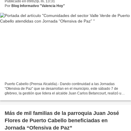
Publicado en 09/02/p. m. 13:31
Por
Blog Informativo "Valencia Hoy"
Puerto Cabello (Prensa Alcaldía).- Dando continuidad a las Jornadas
“Ofensiva de Paz” que se desarrollan en el municipio, este sábado 7 de
gfebreo, la gestión que lidera el alcalde Juan Carlos Betancourt, realizó una
atención social integral en el Comunal...
Más de mil familias de la parroquia Juan José
Flores de Puerto Cabello beneficiadas en
Jornada “Ofensiva de Paz”