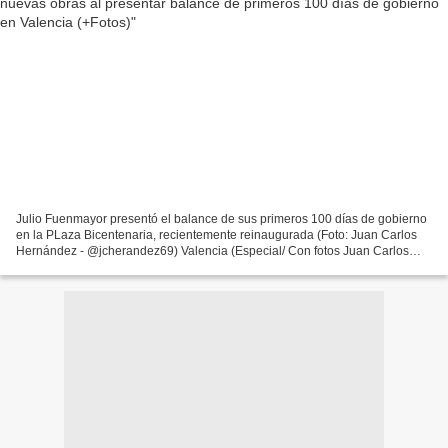
Julio Fuenmayor presentó el balance de sus primeros 100 días de gobierno
en la PLaza Bicentenaria, recientemente reinaugurada (Foto: Juan Carlos
Hernández - @jcherandez69) Valencia (Especial/ Con fotos Juan Carlos
Hernández - Twitter e Instagram: @jchernandez69...