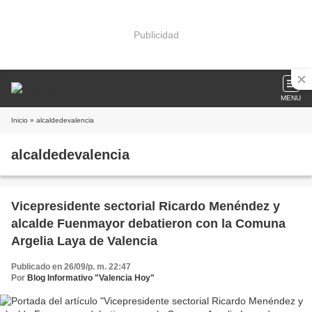
Publicidad
MENU
Inicio
» alcaldedevalencia
alcaldedevalencia
Vicepresidente sectorial Ricardo Menéndez y
alcalde Fuenmayor debatieron con la Comuna
Argelia Laya de Valencia
Publicado en 26/09/p. m. 22:47
Por
Blog Informativo "Valencia Hoy"