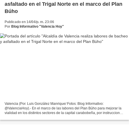
asfaltado en el Trigal Norte en el marco del Plan
Búho
Publicado en 14/04/p. m. 23:06
Por
Blog Informativo "Valencia Hoy"
Valencia (Por. Luis González Manrique/ Fotos: Blog Informativo:
@ValenciaHoy).- En el marco de las labores del Plan Búho para mejorar la
vialidad en los distintos sectores de la capital carabobeña, por instrucciones
del alcalde Julio Fuenmayor, las cuadrillas...