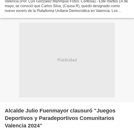
Valencia (Por: Luis González Manrique/ Fotos: Cortesía).- Este martes 14 de
mayo, se conoció que Carlos Silva, (Causa R), quedó designado como
nuevo vocero de la Plataforma Unitaria Democrática en Valencia. Los
partidos políticos de la plataforma en reunión...
Publicidad
Alcalde Julio Fuenmayor clausuró "Juegos
Deportivos y Paradeportivos Comunitarios
Valencia 2024"