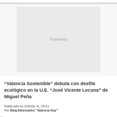
jornada extraordinaria de limpieza...
Publicidad
“Valencia Sostenible” debuta con desfile
ecológico en la U.E. “José Vicente Lecuna” de
Miguel Peña
Publicado en 15/02/p. m. 19:21
Por
Blog Informativo "Valencia Hoy"