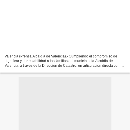
Valencia (Prensa Alcaldía de Valencia).- Cumpliendo el compromiso de
dignificar y dar estabilidad a las familias del municipio, la Alcaldía de
Valencia, a través de la Dirección de Catastro, en articulación directa con el
Ministerio de Vivienda y Hábitat,...