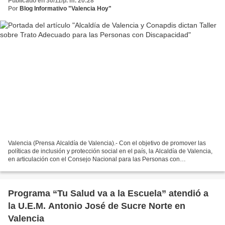
Publicado en 30/11/p. m. 20:28
Por
Blog Informativo "Valencia Hoy"
Valencia (Prensa Alcaldía de Valencia).- Con el objetivo de promover las
políticas de inclusión y protección social en el país, la Alcaldía de Valencia,
en articulación con el Consejo Nacional para las Personas con
Disca(Conapdis), llevó a cabo el Taller...
Programa “Tu Salud va a la Escuela” atendió a
la U.E.M. Antonio José de Sucre Norte en
Valencia