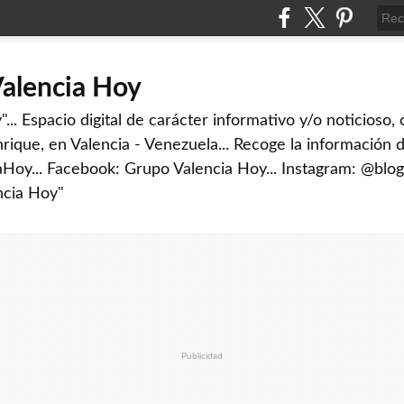
Valencia Hoy
... Espacio digital de carácter informativo y/o noticioso,
rique, en Valencia - Venezuela... Recoge la información d
iaHoy... Facebook: Grupo Valencia Hoy... Instagram: @blog
ncia Hoy"
Publicidad