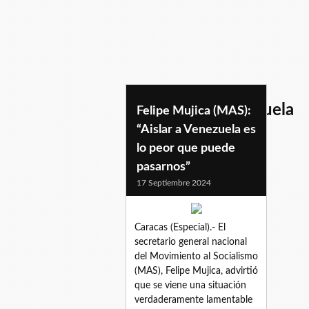
aislamientoavenezuela
Felipe Mujica (MAS):
“Aislar a Venezuela es
lo peor que puede
pasarnos”
17 Septiembre 2024
Caracas (Especial).- El
secretario general nacional
del Movimiento al Socialismo
(MAS), Felipe Mujica, advirtió
que se viene una situación
verdaderamente lamentable