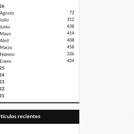
26
72
Agosto
312
Julio
438
Junio
414
Mayo
408
Abril
458
Marzo
336
Febrero
424
Enero
25
24
23
22
21
Artículos recientes