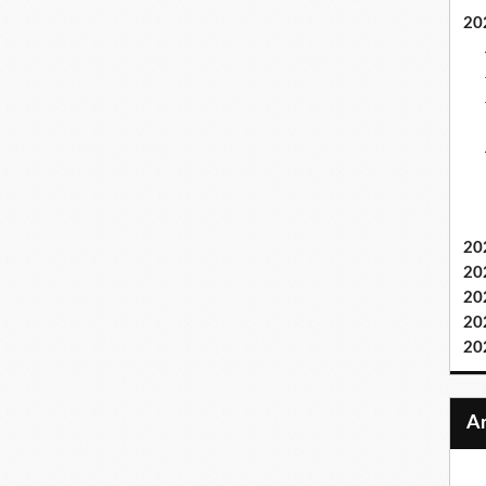
20
20
20
20
20
20