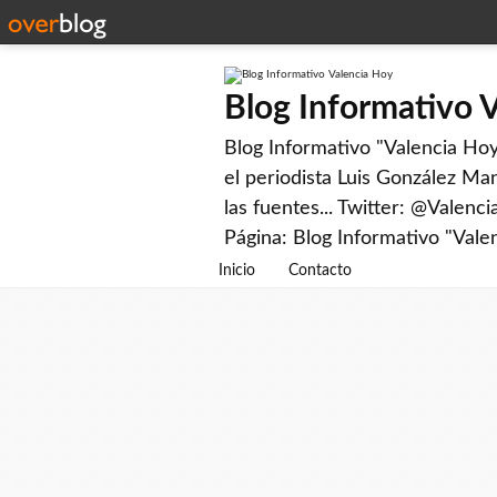
Blog Informativo 
Blog Informativo "Valencia Hoy"
el periodista Luis González Man
las fuentes... Twitter: @Valenc
Página: Blog Informativo "Vale
Inicio
Contacto