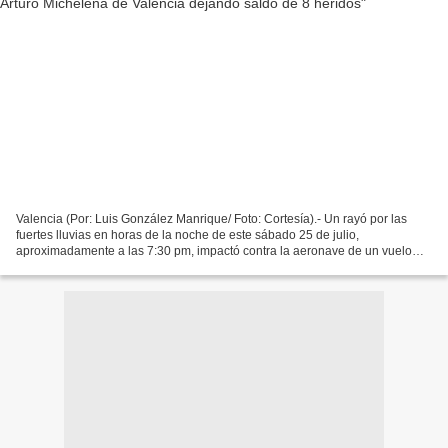
Valencia (Por: Luis González Manrique/ Foto: Cortesía).- Un rayó por las
fuertes lluvias en horas de la noche de este sábado 25 de julio,
aproximadamente a las 7:30 pm, impactó contra la aeronave de un vuelo
comercial que se encontraba en el Aeropuerto...