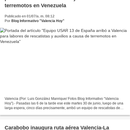
terremotos en Venezuela
Publicado en 01/07/a. m. 08:12
Por
Blog Informativo "Valencia Hoy"
Valencia (Por: Luis González Manrique/ Fotos Blog Informativo “Valencia
Hoy”).- Pasadas las 6 de la tarde ese este martes 30 de junio, luego de una
larga espera, cinco días precisamente, arribó un equipo de rescatistas de
USAR – 13 al Aeropuerto Internacional...
Carabobo inaugura ruta aérea Valencia-La