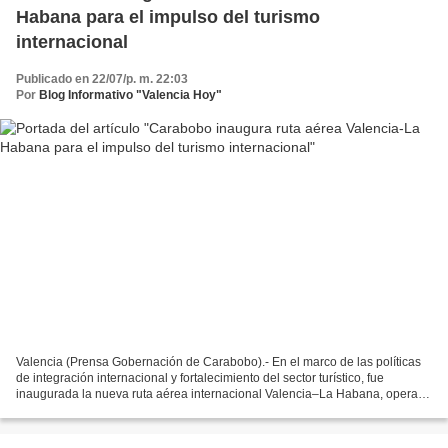
Habana para el impulso del turismo
internacional
Publicado en 22/07/p. m. 22:03
Por
Blog Informativo "Valencia Hoy"
Valencia (Prensa Gobernación de Carabobo).- En el marco de las políticas
de integración internacional y fortalecimiento del sector turístico, fue
inaugurada la nueva ruta aérea internacional Valencia–La Habana, operada
por la aerolínea venezolana Rutaca,...