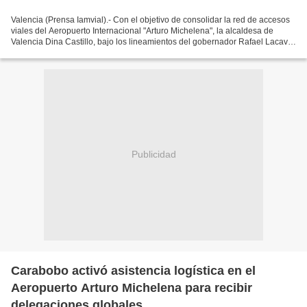
Valencia (Prensa Iamvial).- Con el objetivo de consolidar la red de accesos
viales del Aeropuerto Internacional "Arturo Michelena", la alcaldesa de
Valencia Dina Castillo, bajo los lineamientos del gobernador Rafael Lacava
y la presidenta (e) Delcy Rodríguez,...
Publicidad
Carabobo activó asistencia logística en el
Aeropuerto Arturo Michelena para recibir
delegaciones globales