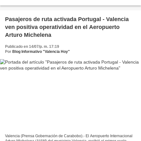
Instituto Autónomo de Aeropuertos del Estado Carabobo,...
Pasajeros de ruta activada Portugal - Valencia
ven positiva operatividad en el Aeropuerto
Arturo Michelena
Publicado en 14/07/p. m. 17:19
Por
Blog Informativo "Valencia Hoy"
Valencia (Prensa Gobernación de Carabobo).- El Aeropuerto Internacional
Arturo Michelena (AIAM) del municipio Valencia, recibió el primer vuelo