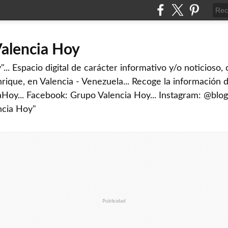
Valencia Hoy
... Espacio digital de carácter informativo y/o noticioso,
rique, en Valencia - Venezuela... Recoge la información d
iaHoy... Facebook: Grupo Valencia Hoy... Instagram: @blog
ncia Hoy"
Publicidad