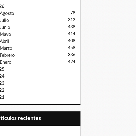
26
78
Agosto
312
Julio
438
Junio
414
Mayo
408
Abril
458
Marzo
336
Febrero
424
Enero
25
24
23
22
21
Artículos recientes