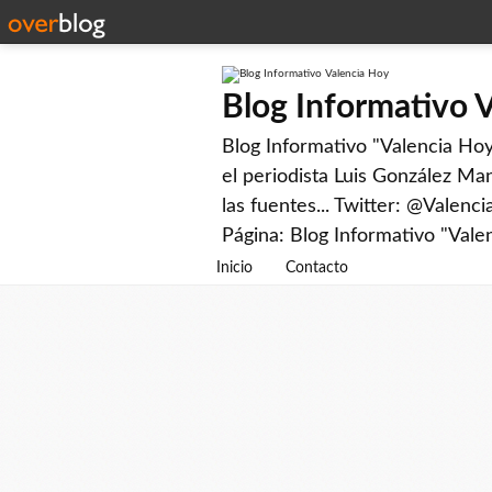
Blog Informativo 
Blog Informativo "Valencia Hoy"
el periodista Luis González Man
las fuentes... Twitter: @Valenc
Página: Blog Informativo "Vale
Inicio
Contacto