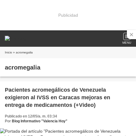
Publicidad
MENU
Inicio
» acromegalia
acromegalia
Pacientes acromegálicos de Venezuela
exigieron al IVSS en Caracas mejoras en
entrega de medicamentos (+Video)
Publicado en 12/05/a. m. 03:34
Por
Blog Informativo "Valencia Hoy"