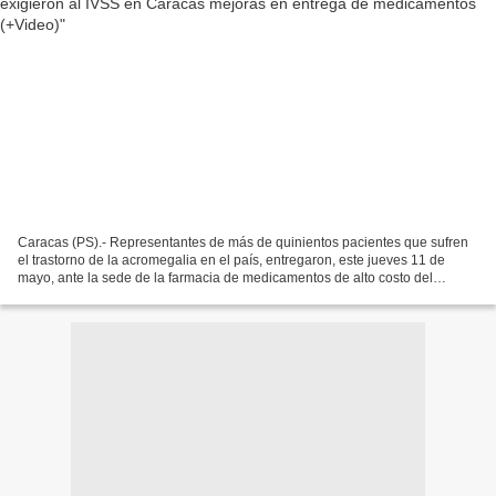
Caracas (PS).- Representantes de más de quinientos pacientes que sufren
el trastorno de la acromegalia en el país, entregaron, este jueves 11 de
mayo, ante la sede de la farmacia de medicamentos de alto costo del
Instituto Venezolano de los Seguros Sociales...