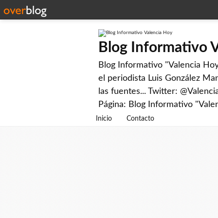
Blog Informativo 
Blog Informativo "Valencia Hoy"
el periodista Luis González Man
las fuentes... Twitter: @Valenc
Página: Blog Informativo "Vale
Inicio
Contacto