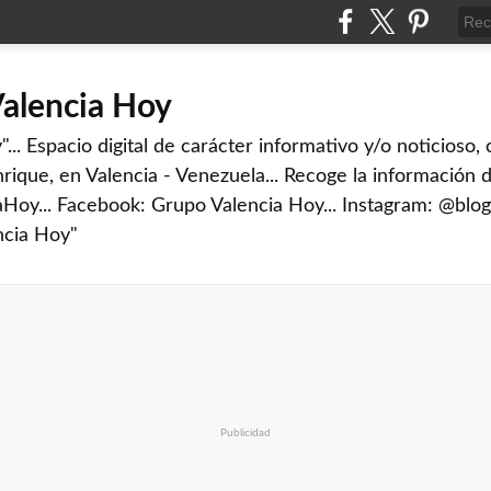
Valencia Hoy
... Espacio digital de carácter informativo y/o noticioso,
rique, en Valencia - Venezuela... Recoge la información d
iaHoy... Facebook: Grupo Valencia Hoy... Instagram: @blog
ncia Hoy"
Publicidad