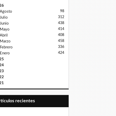
26
98
Agosto
312
Julio
438
Junio
414
Mayo
408
Abril
458
Marzo
336
Febrero
424
Enero
25
24
23
22
21
Artículos recientes