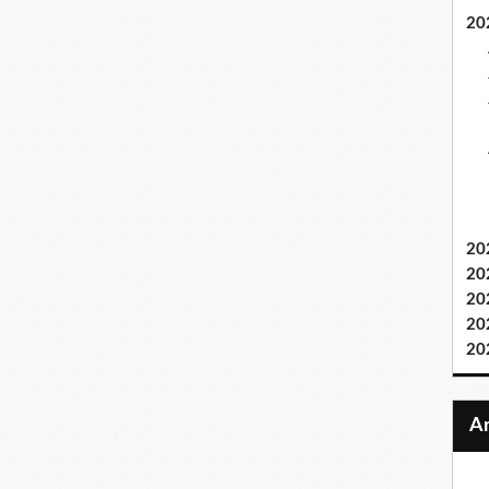
20
20
20
20
20
20