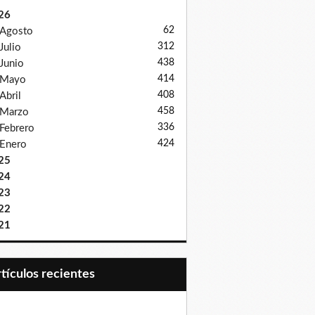
26
62
Agosto
312
Julio
438
Junio
414
Mayo
408
Abril
458
Marzo
336
Febrero
424
Enero
25
24
23
22
21
Artículos recientes