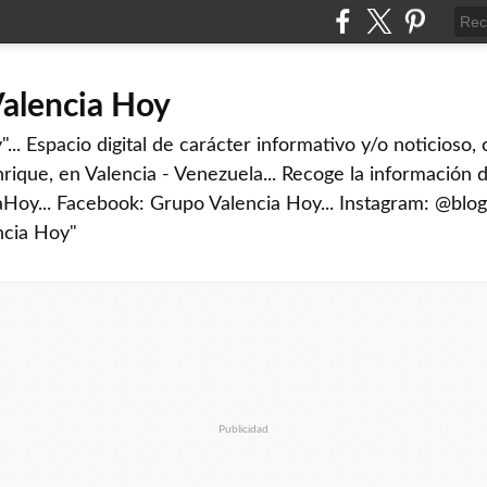
Valencia Hoy
... Espacio digital de carácter informativo y/o noticioso,
rique, en Valencia - Venezuela... Recoge la información d
iaHoy... Facebook: Grupo Valencia Hoy... Instagram: @blog
ncia Hoy"
Publicidad