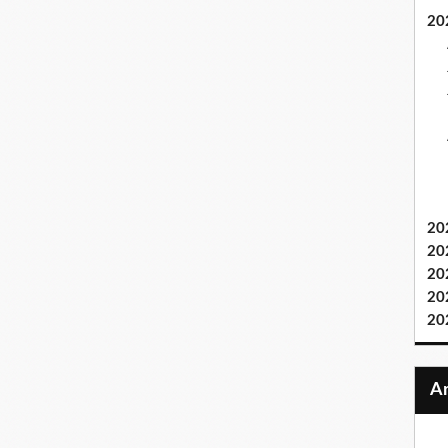
20
20
20
20
20
20