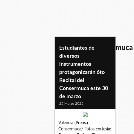
6torecitaldeconsermuca
Estudiantes de
diversos
instrumentos
protagonizarán 6to
Recital del
Consermuca este 30
de marzo
25 Marzo 2025
Valencia (Prensa
Consermuca/ Fotos cortesía: