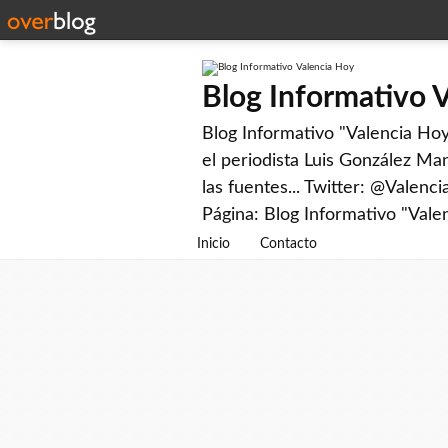
Blog Informativo 
Blog Informativo "Valencia Hoy"
el periodista Luis González Man
las fuentes... Twitter: @Valenc
Página: Blog Informativo "Vale
Inicio
Contacto