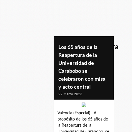
65anosdereapertura
Los 65 años de la
Reapertura de la
Universidad de
Carabobo se
celebraron con misa
y acto central
22 Marzo 2023
Valencia (Especial).- A
propósito de los 65 años de
la Reapertura de la
Universidad de Carabobo, se