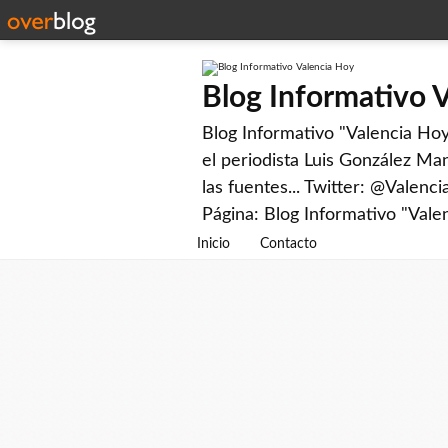
Blog Informativo 
Blog Informativo "Valencia Hoy"
el periodista Luis González Man
las fuentes... Twitter: @Valenc
Página: Blog Informativo "Vale
Inicio
Contacto