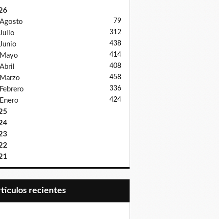
26
79
Agosto
312
Julio
438
Junio
414
Mayo
408
Abril
458
Marzo
336
Febrero
424
Enero
25
24
23
22
21
Artículos recientes