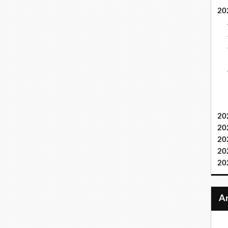
20
20
20
20
20
20