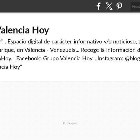
Valencia Hoy
... Espacio digital de carácter informativo y/o noticioso,
rique, en Valencia - Venezuela... Recoge la información d
iaHoy... Facebook: Grupo Valencia Hoy... Instagram: @blog
ncia Hoy"
Publicidad