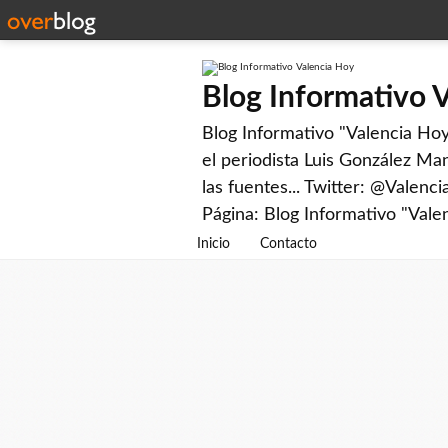
Blog Informativo 
Blog Informativo "Valencia Hoy"
el periodista Luis González Man
las fuentes... Twitter: @Valenc
Página: Blog Informativo "Vale
Inicio
Contacto