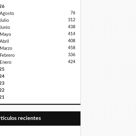
26
76
Agosto
312
Julio
438
Junio
414
Mayo
408
Abril
458
Marzo
336
Febrero
424
Enero
25
24
23
22
21
Artículos recientes