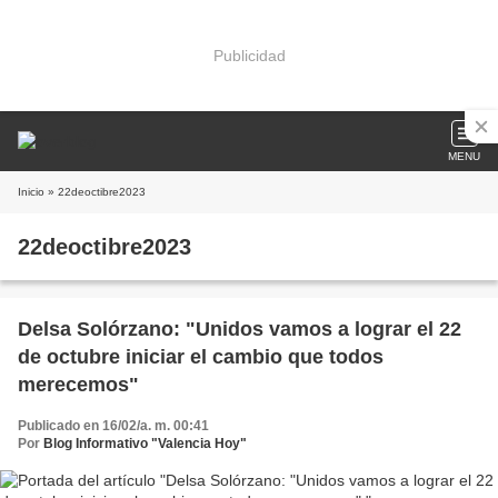
Publicidad
MENU
Inicio
» 22deoctibre2023
22deoctibre2023
Delsa Solórzano: "Unidos vamos a lograr el 22
de octubre iniciar el cambio que todos
merecemos"
Publicado en 16/02/a. m. 00:41
Por
Blog Informativo "Valencia Hoy"