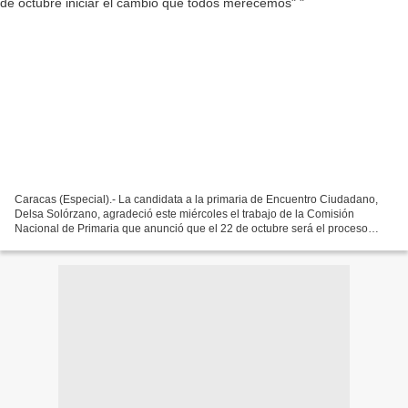
Caracas (Especial).- La candidata a la primaria de Encuentro Ciudadano,
Delsa Solórzano, agradeció este miércoles el trabajo de la Comisión
Nacional de Primaria que anunció que el 22 de octubre será el proceso
donde los venezolanos elegirán al abanderado...