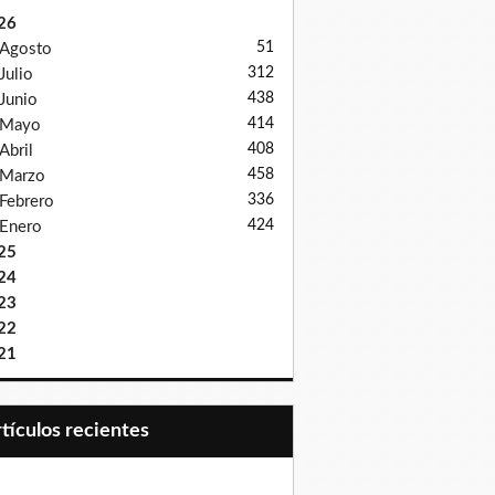
26
51
Agosto
312
Julio
438
Junio
414
Mayo
408
Abril
458
Marzo
336
Febrero
424
Enero
25
24
23
22
21
Artículos recientes