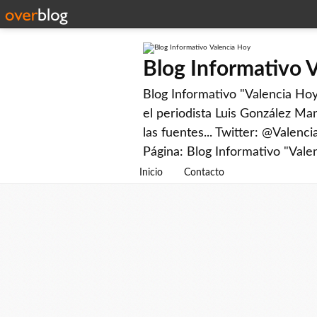
Blog Informativo 
Blog Informativo "Valencia Hoy"
el periodista Luis González Man
las fuentes... Twitter: @Valenc
Página: Blog Informativo "Vale
Inicio
Contacto