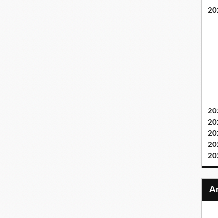
20
20
20
20
20
20