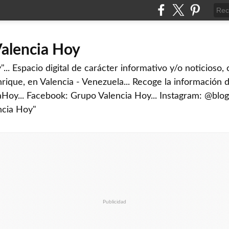
Valencia Hoy
... Espacio digital de carácter informativo y/o noticioso,
rique, en Valencia - Venezuela... Recoge la información d
iaHoy... Facebook: Grupo Valencia Hoy... Instagram: @blog
ncia Hoy"
Publicidad