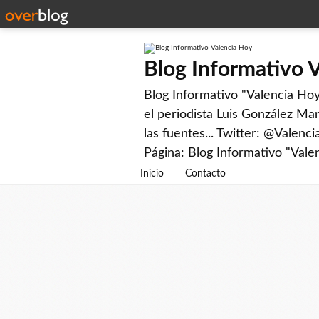
Blog Informativo 
Blog Informativo "Valencia Hoy"
el periodista Luis González Man
las fuentes... Twitter: @Valenc
Página: Blog Informativo "Vale
Inicio
Contacto