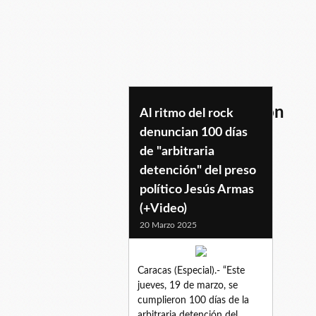
100diasdedetencion
Al ritmo del rock
denuncian 100 días
de "arbitraria
detención" del preso
político Jesús Armas
(+Video)
20 Marzo 2025
Caracas (Especial).- “Este
jueves, 19 de marzo, se
cumplieron 100 días de la
arbitraria detención del