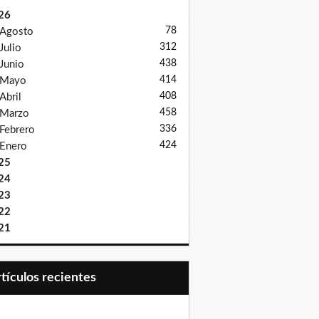
26
78
Agosto
312
Julio
438
Junio
414
Mayo
408
Abril
458
Marzo
336
Febrero
424
Enero
25
24
23
22
21
Artículos recientes