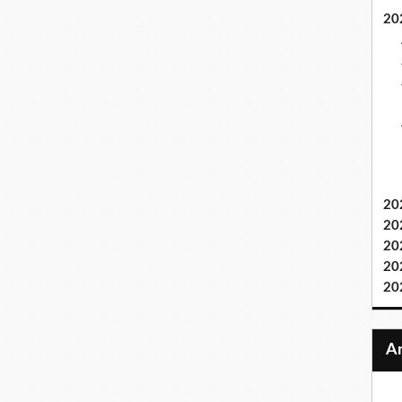
20
20
20
20
20
20