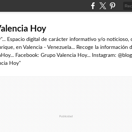
Valencia Hoy
... Espacio digital de carácter informativo y/o noticioso,
rique, en Valencia - Venezuela... Recoge la información d
iaHoy... Facebook: Grupo Valencia Hoy... Instagram: @blog
ncia Hoy"
Publicidad