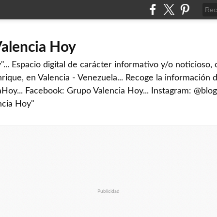
Valencia Hoy
... Espacio digital de carácter informativo y/o noticioso,
rique, en Valencia - Venezuela... Recoge la información d
iaHoy... Facebook: Grupo Valencia Hoy... Instagram: @blog
ncia Hoy"
Publicidad