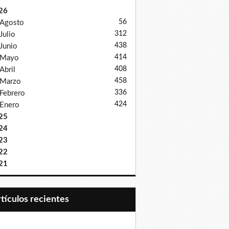
26
56
Agosto
312
Julio
438
Junio
414
Mayo
408
Abril
458
Marzo
336
Febrero
424
Enero
25
24
23
22
21
Artículos recientes