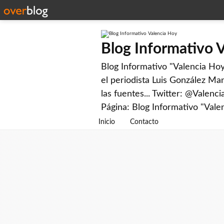
Blog Informativo 
Blog Informativo "Valencia Hoy"
el periodista Luis González Man
las fuentes... Twitter: @Valenc
Página: Blog Informativo "Vale
Inicio
Contacto