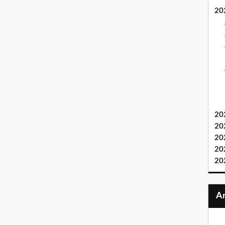
20
20
20
20
20
20