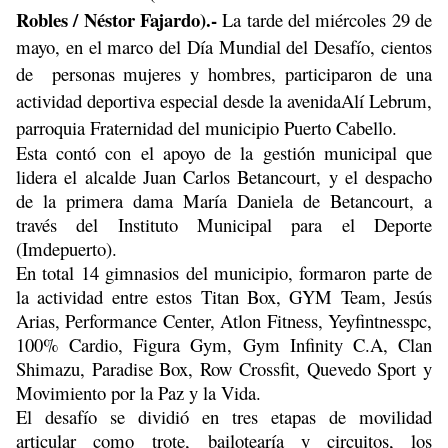
Robles / Néstor Fajardo).-
La tarde del miércoles 29 de
mayo, en el marco del Día Mundial del Desafío, cientos
de personas mujeres y hombres, participaron de una
actividad deportiva especial desde la avenidaAlí Lebrum,
parroquia Fraternidad del municipio Puerto Cabello.
Esta contó con el apoyo de la gestión municipal que
lidera el alcalde Juan Carlos Betancourt, y el despacho
de la primera dama María Daniela de Betancourt, a
través del Instituto Municipal para el Deporte
(Imdepuerto).
En total 14 gimnasios del municipio, formaron parte de
la actividad entre estos Titan Box, GYM Team, Jesús
Arias, Performance Center, Atlon Fitness, Yeyfintnesspc,
100% Cardio, Figura Gym, Gym Infinity C.A, Clan
Shimazu, Paradise Box, Row Crossfit, Quevedo Sport y
Movimiento por la Paz y la Vida.
El desafío se dividió en tres etapas de movilidad
articular como trote, bailotearía y circuitos, los