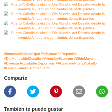
#InformaciónMunicipal
#InformaciónDeportiva
#DíaMundialdelDesafío
#AvenidaAlíLebrum
#29deMayo
#DiversasActividadesDeportivas
#AlcaldíadePuertoCabello
#PuertoCabello
#Imdepuerto
Comparte
También te puede gustar