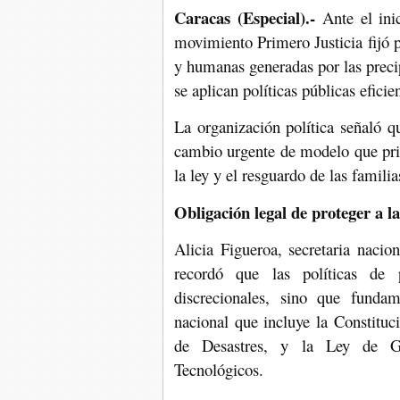
Caracas (Especial).-
Ante el inic
movimiento Primero Justicia fijó p
y humanas generadas por las precip
se aplican políticas públicas eficie
La organización política señaló qu
cambio urgente de modelo que prio
la ley y el resguardo de las famili
Obligación legal de proteger a l
Alicia Figueroa, secretaria naci
recordó que las políticas de
discrecionales, sino que funda
nacional que incluye la Constituc
de Desastres, y la Ley de Ge
Tecnológicos.