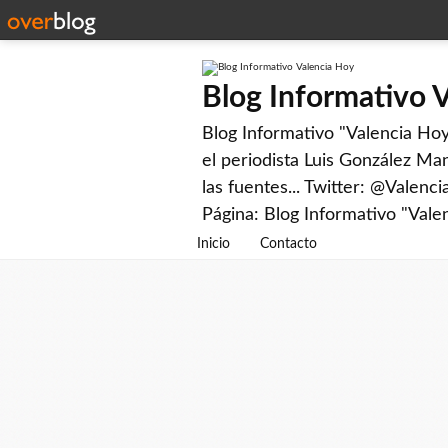
Blog Informativo 
Blog Informativo "Valencia Hoy"
el periodista Luis González Man
las fuentes... Twitter: @Valenc
Página: Blog Informativo "Vale
Inicio
Contacto