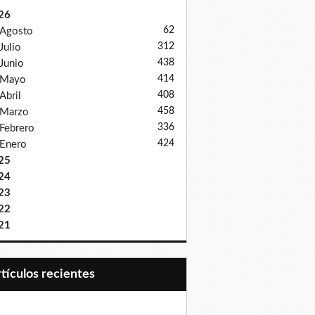
26
62
Agosto
312
Julio
438
Junio
414
Mayo
408
Abril
458
Marzo
336
Febrero
424
Enero
25
24
23
22
21
Artículos recientes