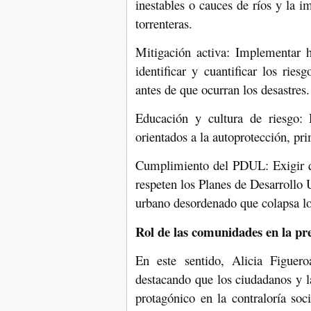
inestables o cauces de ríos y la 
torrenteras.
Mitigación activa: Implementar h
identificar y cuantificar los ries
antes de que ocurran los desastres.
Educación y cultura de riesgo: 
orientados a la autoprotección, pr
Cumplimiento del PDUL: Exigir qu
respeten los Planes de Desarrollo
urbano desordenado que colapsa lo
Rol de las comunidades en la pr
En este sentido, Alicia Figuer
destacando que los ciudadanos y 
protagónico en la contraloría soc