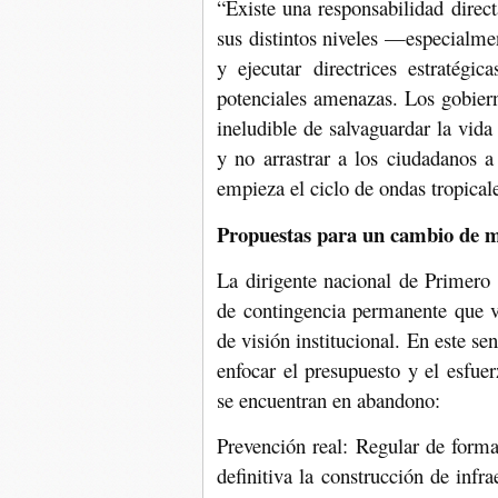
“Existe una responsabilidad direc
sus distintos niveles —especialme
y ejecutar directrices estratégic
potenciales amenazas. Los gobiern
ineludible de salvaguardar la vida
y no arrastrar a los ciudadanos a
empieza el ciclo de ondas tropical
Propuestas para un cambio de 
La dirigente nacional de Primero J
de contingencia permanente que v
de visión institucional. En este se
enfocar el presupuesto y el esfue
se encuentran en abandono:
Prevención real: Regular de forma
definitiva la construcción de infr