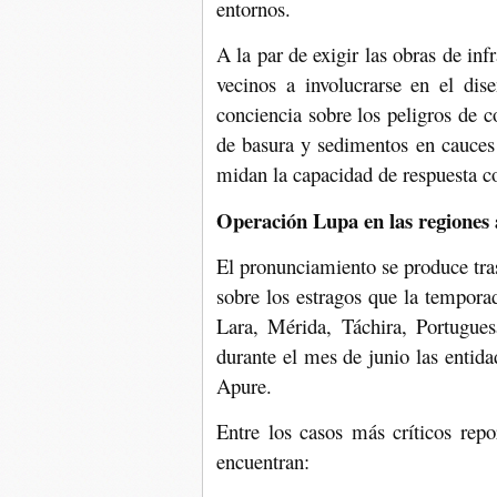
entornos.
A la par de exigir las obras de inf
vecinos a involucrarse en el dis
conciencia sobre los peligros de co
de basura y sedimentos en cauces
midan la capacidad de respuesta co
Operación Lupa en las regiones 
El pronunciamiento se produce tra
sobre los estragos que la temporad
Lara, Mérida, Táchira, Portugue
durante el mes de junio las entid
Apure.
Entre los casos más críticos repor
encuentran: