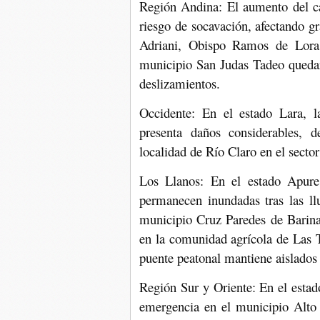
Región Andina: El aumento del c
riesgo de socavación, afectando g
Adriani, Obispo Ramos de Lora
municipio San Judas Tadeo quedar
deslizamientos.
Occidente: En el estado Lara, la
presenta daños considerables, d
localidad de Río Claro en el sect
Los Llanos: En el estado Apure
permanecen inundadas tras las ll
municipio Cruz Paredes de Barinas
en la comunidad agrícola de Las T
puente peatonal mantiene aislados 
Región Sur y Oriente: En el esta
emergencia en el municipio Alto 