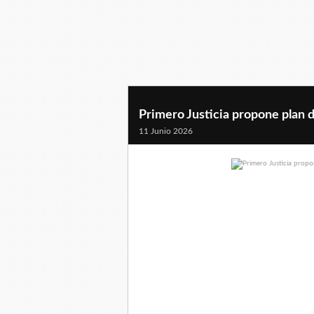
Primero Justicia propone plan d
11 Junio 2026