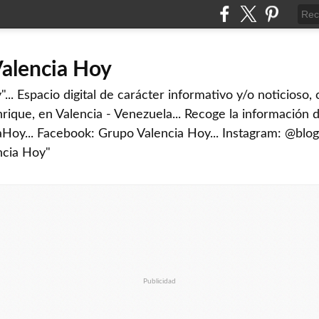
Valencia Hoy
... Espacio digital de carácter informativo y/o noticioso,
rique, en Valencia - Venezuela... Recoge la información d
iaHoy... Facebook: Grupo Valencia Hoy... Instagram: @blog
ncia Hoy"
Publicidad