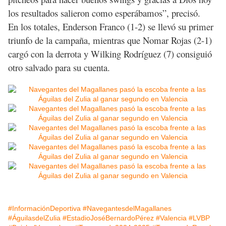
los resultados salieron como esperábamos”, precisó.
En los totales, Enderson Franco (1-2) se llevó su primer
triunfo de la campaña, mientras que Nomar Rojas (2-1)
cargó con la derrota y Wilking Rodríguez (7) consiguió
otro salvado para su cuenta.
#InformaciónDeportiva
#NavegantesdelMagallanes
#ÁguilasdelZulia
#EstadioJoséBernardoPérez
#Valencia
#LVBP