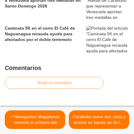
a Venezuela aportan tres medallas en
Santo Domingo 2026
Caminata 5K en el cerro El Café de
Naguanagua recauda ayuda para
afectados por el doble terremoto
Comentarios
Añade un comentario
< Navegantes Magallanes
Carabobo suma oro, plata y
remontó el primero del
bronce en karate do de los
doble juego ante Águilas
Juegos Paranacionales
del Zulia en Valencia
Oriente 2024 >