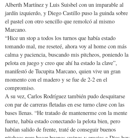
Alberth Martínez y Luis Suisbel con un imparable al
jardín izquierdo, y Diego Castillo puso la guinda sobre
el pastel con otro sencillo que remolcó al mismo
Marcano.
“Hice un stop a todos los turnos que había estado
tomando mal, me reseteé, ahora voy al home con más
calma y paciencia, buscando mis pitcheos, poniendo la
pelota en juego y creo que ahí ha estado la clave”,
manifestó de Tucupita Marcano, quien vive un gran
momento con el madero y se fue de 2-2 en el
compromiso.
A su vez, Carlos Rodríguez también pudo desquitarse
con par de carreras fletadas en ese turno clave con las
bases llenas. “He tratado de mantenerme con la mente
fuerte, había estado conectando la pelota bien, pero
habían salido de frente, traté de conseguir buenos
pitcheos para hacer buenos swings y gracias a Dios hoy