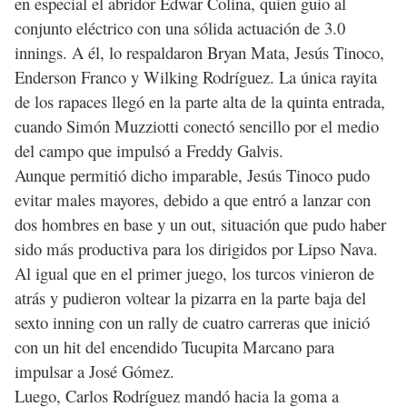
en especial el abridor Edwar Colina, quien guio al
conjunto eléctrico con una sólida actuación de 3.0
innings. A él, lo respaldaron Bryan Mata, Jesús Tinoco,
Enderson Franco y Wilking Rodríguez. La única rayita
de los rapaces llegó en la parte alta de la quinta entrada,
cuando Simón Muzziotti conectó sencillo por el medio
del campo que impulsó a Freddy Galvis.
Aunque permitió dicho imparable, Jesús Tinoco pudo
evitar males mayores, debido a que entró a lanzar con
dos hombres en base y un out, situación que pudo haber
sido más productiva para los dirigidos por Lipso Nava.
Al igual que en el primer juego, los turcos vinieron de
atrás y pudieron voltear la pizarra en la parte baja del
sexto inning con un rally de cuatro carreras que inició
con un hit del encendido Tucupita Marcano para
impulsar a José Gómez.
Luego, Carlos Rodríguez mandó hacia la goma a