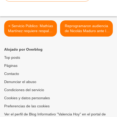
< Servicio Público: Mathías
Reprogramaron audiencia
Martínez requiere respaldo
de Nicolás Maduro ante la
de todos para trasplante en
corte de Nueva York >
España como esperanza de
vida
Alojado por Overblog
Top posts
Páginas
Contacto
Denunciar el abuso
Condiciones del servicio
Cookies y datos personales
Preferencias de las cookies
Ver el perfil de Blog Informativo "Valencia Hoy" en el portal de