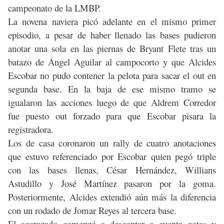
campeonato de la LMBP.
La novena naviera picó adelante en el mismo primer
episodio, a pesar de haber llenado las bases pudieron
anotar una sola en las piernas de Bryant Flete tras un
batazo de Ángel Aguilar al campocorto y que Alcides
Escobar no pudo contener la pelota para sacar el out en
segunda base. En la baja de ese mismo tramo se
igualaron las acciones luego de que Aldrem Corredor
fue puesto out forzado para que Escobar pisara la
registradora.
Los de casa coronaron un rally de cuatro anotaciones
que estuvo referenciado por Escobar quien pegó triple
con las bases llenas, César Hernández, Willians
Astudillo y José Martínez pasaron por la goma.
Posteriormente, Alcides extendió aún más la diferencia
con un rodado de Jomar Reyes al tercera base.
El acorazado comenzó a descontar a cuenta gotas y