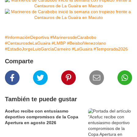
#InformaciónDeportiva
#MarinerosdeCarabobo
#CentaurosdeLaGuaira
#LMBP
#BeisbolVenezolano
#EstadioJorgeLuisGarcíaCarneiro
#LaGuaira
#Temporada2026
Comparte
También te puede gustar
Acefuc recibe con entusiasmo
deportivo compromisos de la Copa
Apertura en agosto 2026